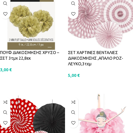
ΠΟΥΦ ΔΙΑΚΟΣΜΗΣΗΣ ΧΡΥΣΟ –
ΣΕΤ ΧΑΡΤΙΝΕΣ ΒΕΝΤΑΛΙΕΣ
ΣΕΤ 3τμχ 22,8εκ
ΔΙΑΚΟΣΜΗΣΗΣ ,ΑΠΑΛΟ ΡΟΖ-
ΛΕΥΚΟ,3τεμ
3,00
€
5,00
€
ΠΡΟΣΘΉΚΗ ΣΤΟ ΚΑΛΆΘΙ
ΠΡΟΣΘΉΚΗ ΣΤΟ ΚΑΛΆΘΙ