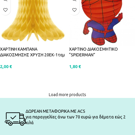
ΧΑΡΤΙΝΗ ΚΑΜΠΑΝΑ
ΧΑΡΤΙΝΟ ΔΙΑΚΟΣΜΗΤΙΚΟ
ΔΙΑΚΟΣΜΗΣΗΣ ΧΡΥΣΗ 20ΕΚ-1τεμ
“SPIDERMAN”
2,00
€
1,80
€
ΠΡΟΣΘΉΚΗ ΣΤΟ ΚΑΛΆΘΙ
ΠΡΟΣΘΉΚΗ ΣΤΟ ΚΑΛΆΘΙ
Load more products
ΔΩΡΕΑΝ ΜΕΤΑΦΟΡΙΚΑ ΜΕ ACS
για παραγγελίες άνω των 70 ευρώ για δέματα εώς 2
κιλά