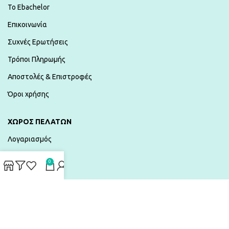
To Ebachelor
Επικοινωνία
Συχνές Ερωτήσεις
Τρόποι Πληρωμής
Αποστολές & Επιστροφές
Όροι χρήσης
ΧΏΡΟΣ ΠΕΛΑΤΏΝ
Λογαριασμός
Καλάθι
0
Λίστα Επιθυμιών
Ταμείο