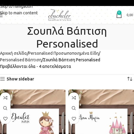
Skip to navigation
Skip to main content
0
0,00
Σουπλά Βάπτιση
Personalised
Αρχική σελίδα
Personalised Προσωποποιημένα Είδη
Personalised Βάπτιση
Σουπλά Βάπτιση Personalised
Προβάλλονται όλα - 4 αποτελέσματα
Show sidebar