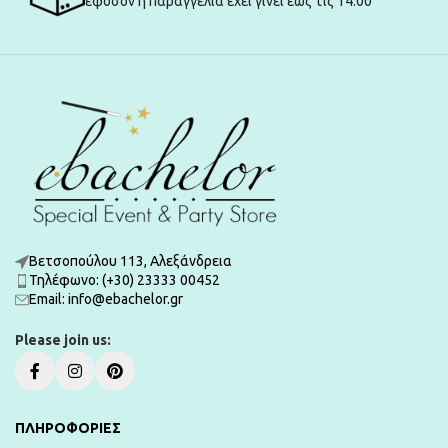
εφόσον η παραγγελία έχει γίνει εώς τις 14:00
Βετσοπούλου 113, Αλεξάνδρεια
Τηλέφωνο: (+30) 23333 00452
Εmail: info@ebachelor.gr
Please join us:
ΠΛΗΡΟΦΟΡΙΕΣ