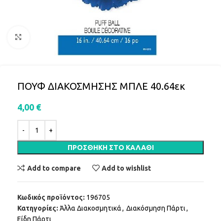
Click to enlarge
ΠΟΥΦ ΔΙΑΚΟΣΜΗΣΗΣ ΜΠΛΕ 40.64εκ
4,00
€
ΠΡΟΣΘΉΚΗ ΣΤΟ ΚΑΛΆΘΙ
Add to compare
Add to wishlist
Κωδικός προϊόντος:
196705
Κατηγορίες:
Άλλα Διακοσμητικά
,
Διακόσμηση Πάρτι
,
Είδη Πάρτι