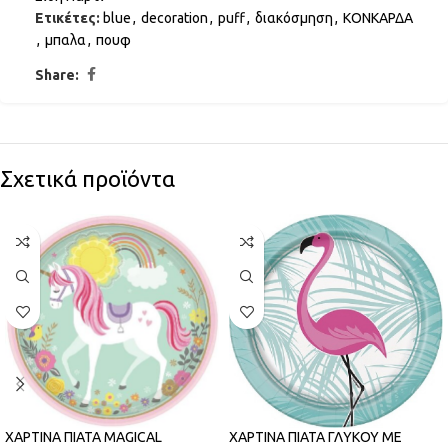
Ετικέτες:
blue
,
decoration
,
puff
,
διακόσμηση
,
ΚΟΝΚΑΡΔΑ
,
μπαλα
,
πουφ
Share:
Σχετικά προϊόντα
ΧΑΡΤΙΝΑ ΠΙΑΤΑ MAGICAL
ΧΑΡΤΙΝΑ ΠΙΑΤΑ ΓΛΥΚΟΥ ΜΕ