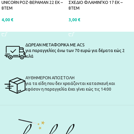
UNICORN ΡΟΖ-ΒΕΡΑΜΑΝ 22 ΕΚ –
ΣΧΕΔΙΟ ΦΛΑΜΙΝΓΚΟ 17 EK –
8ΤΕΜ
8ΤΕΜ
4,00
€
3,00
€
ΠΡΟΣΘΉΚΗ ΣΤΟ ΚΑΛΆΘΙ
ΠΡΟΣΘΉΚΗ ΣΤΟ ΚΑΛΆΘΙ
ΔΩΡΕΑΝ ΜΕΤΑΦΟΡΙΚΑ ΜΕ ACS
για παραγγελίες άνω των 70 ευρώ για δέματα εώς 2
κιλά
ΑΥΘΗΜΕΡΟΝ ΑΠΟΣΤΟΛΗ
για τα είδη που δεν χρειάζονται κατασκευή και
εφόσον η παραγγελία έχει γίνει εώς τις 14:00