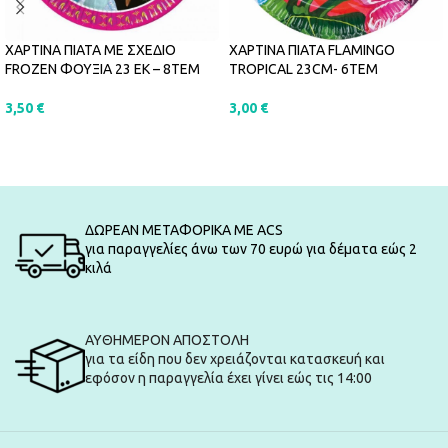
ΧΑΡΤΙΝΑ ΠΙΑΤΑ FLAMINGO
ΧΑΡΤΙΝΑ ΠΙΑΤΑ ΜΕ ΣΧΕΔΙΟ
TROPICAL 23CM- 6ΤΕΜ
FROZEN ΦΟΥΞΙΑ 23 ΕΚ – 8ΤΕΜ
3,00
€
3,50
€
ΠΡΟΣΘΉΚΗ ΣΤΟ ΚΑΛΆΘΙ
ΠΡΟΣΘΉΚΗ ΣΤΟ ΚΑΛΆΘΙ
ΔΩΡΕΑΝ ΜΕΤΑΦΟΡΙΚΑ ΜΕ ACS
για παραγγελίες άνω των 70 ευρώ για δέματα εώς 2
κιλά
ΑΥΘΗΜΕΡΟΝ ΑΠΟΣΤΟΛΗ
για τα είδη που δεν χρειάζονται κατασκευή και
εφόσον η παραγγελία έχει γίνει εώς τις 14:00