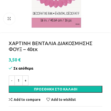
Click to enlarge
ΧΑΡΤΙΝΗ ΒΕΝΤΑΛΙΑ ΔΙΑΚΟΣΜΗΣΗΣ
ΦΟΥΞ – 40εκ
3,50
€
Σε απόθεμα
ΠΡΟΣΘΉΚΗ ΣΤΟ ΚΑΛΆΘΙ
Add to compare
Add to wishlist