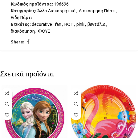
Κωδικός προϊόντος:
196696
Κατηγορίες:
Άλλα Διακοσμητικά
,
Διακόσμηση Πάρτι
,
Είδη Πάρτι
Ετικέτες:
decorative
,
fan
,
HOT
,
pink
,
βεντάλια
,
διακόσμηση
,
ΦΟΥΞ
Share:
Σχετικά προϊόντα