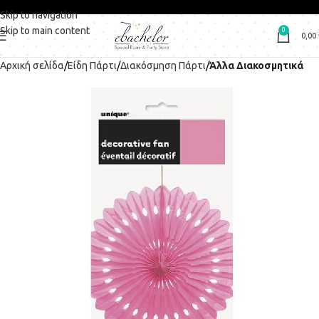
Skip to navigation
Skip to main content
0
0,00
Αρχική σελίδα
Είδη Πάρτι
Διακόσμηση Πάρτι
Άλλα Διακοσμητικά