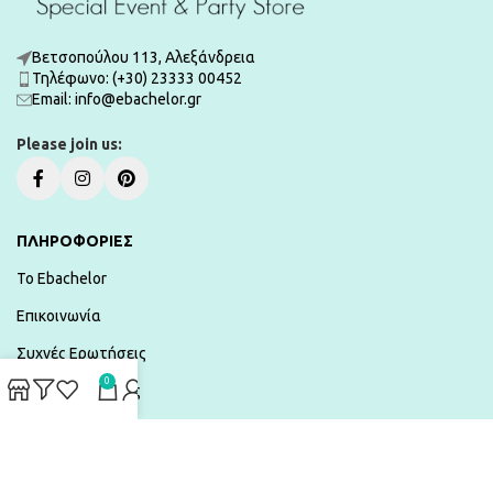
Βετσοπούλου 113, Αλεξάνδρεια
Τηλέφωνο: (+30) 23333 00452
Εmail: info@ebachelor.gr
Please join us:
ΠΛΗΡΟΦΟΡΙΕΣ
To Ebachelor
Επικοινωνία
Συχνές Ερωτήσεις
0
Τρόποι Πληρωμής
Αποστολές & Επιστροφές
Όροι χρήσης