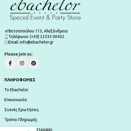
Βετσοπούλου 113, Αλεξάνδρεια
Τηλέφωνο: (+30) 23333 00452
Εmail: info@ebachelor.gr
Please join us:
ΠΛΗΡΟΦΟΡΙΕΣ
To Ebachelor
Επικοινωνία
Συχνές Ερωτήσεις
Τρόποι Πληρωμής
Αποστολές & Επιστροφές