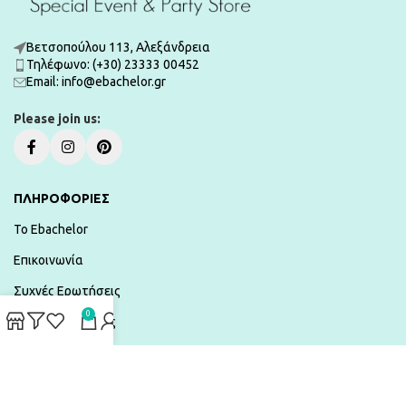
Βετσοπούλου 113, Αλεξάνδρεια
Τηλέφωνο: (+30) 23333 00452
Εmail: info@ebachelor.gr
Please join us:
ΠΛΗΡΟΦΟΡΙΕΣ
To Ebachelor
Επικοινωνία
Συχνές Ερωτήσεις
0
Τρόποι Πληρωμής
Αποστολές & Επιστροφές
Όροι χρήσης