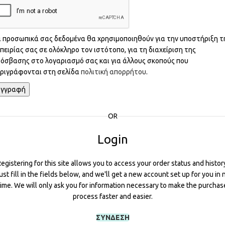
 προσωπικά σας δεδομένα θα χρησιμοποιηθούν για την υποστήριξη τ
πειρίας σας σε ολόκληρο τον ιστότοπο, για τη διαχείριση της
όσβασης στο λογαριασμό σας και για άλλους σκοπούς που
ριγράφονται στη σελίδα
πολιτική απορρήτου
.
Εγγραφή
OR
Login
egistering for this site allows you to access your order status and histor
ust fill in the fields below, and we'll get a new account set up for you in 
time. We will only ask you for information necessary to make the purchas
process faster and easier.
ΣΎΝΔΕΣΗ