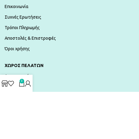
Επικοινωνία
Συχνές Ερωτήσεις
Τρόποι Πληρωμής
Αποστολές & Επιστροφές
Όροι χρήσης
ΧΏΡΟΣ ΠΕΛΑΤΏΝ
Λογαριασμός
0
Καλάθι
Λίστα Επιθυμιών
Ταμείο