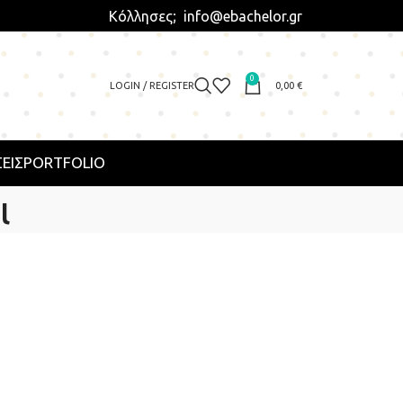
Κόλλησες; info@ebachelor.gr
0
LOGIN / REGISTER
0,00
€
ΕΙΣ
PORTFOLIO
ι