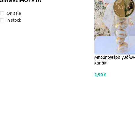
ΔΙΑΘΕΣΙΜΟΤΗΤΑ
On sale
In stock
Μπομπονιέρα γυάλιν
καπάκι
2,50
€
SELECT OPTIONS