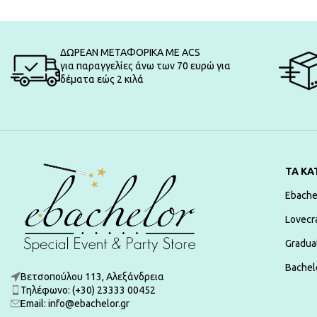
ΔΩΡΕΑΝ ΜΕΤΑΦΟΡΙΚΑ ΜΕ ACS
για παραγγελίες άνω των 70 ευρώ για
δέματα εώς 2 κιλά
ΤΑ ΚΑ
Ebache
Lovecr
Gradua
Bachelo
Βετσοπούλου 113, Αλεξάνδρεια
Τηλέφωνο: (+30) 23333 00452
Εmail: info@ebachelor.gr