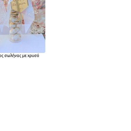
ος σωλήνας με χρυσό