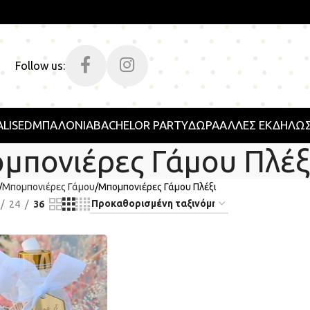
Follow us:
LISED
ΜΠΑΛΟΝΙΑ
BACHELOR PARTY
ΔΩΡΑ
ΑΛΛΕΣ ΕΚΔΗΛΩΣ
μπονιέρες Γάμου Πλέξ
Μπομπονιέρες Γάμου
Μπομπονιέρες Γάμου Πλέξι
24
36