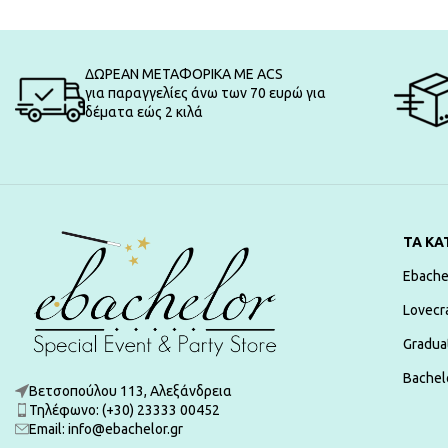
ΔΩΡΕΑΝ ΜΕΤΑΦΟΡΙΚΑ ΜΕ ACS
για παραγγελίες άνω των 70 ευρώ για
δέματα εώς 2 κιλά
ΤΑ ΚΑ
Ebache
Lovecr
Gradua
Bachelo
Βετσοπούλου 113, Αλεξάνδρεια
Τηλέφωνο: (+30) 23333 00452
Εmail: info@ebachelor.gr