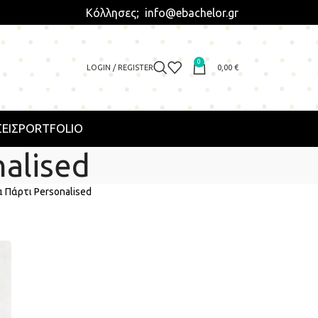
Κόλλησες; info@ebachelor.gr
0
LOGIN / REGISTER
0,00
€
ΕΙΣ
PORTFOLIO
alised
 Πάρτι Personalised