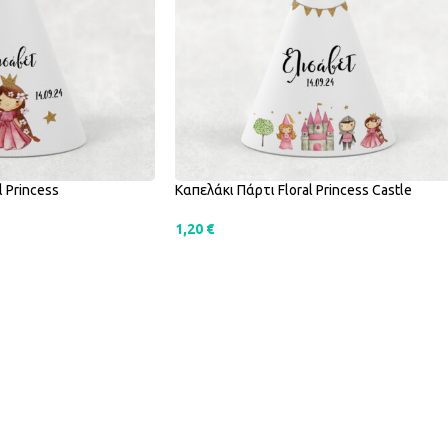
l Princess
Καπελάκι Πάρτι Floral Princess Castle
1,20
€
SELECT OPTIONS