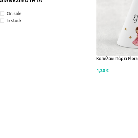
ΔΙΑΘΕΣΙΜΟΤΗΤΑ
On sale
In stock
Καπελάκι Πάρτι Flora
1,20
€
SELECT OPTIONS