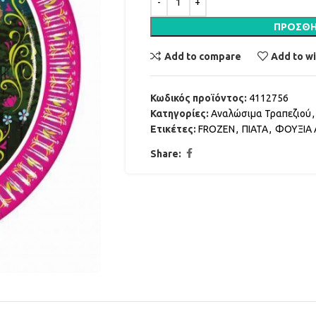
ΠΡΟΣΘΉ
Add to compare
Add to wi
Κωδικός προϊόντος:
4112756
Κατηγορίες:
Αναλώσιμα Τραπεζιού
,
Ετικέτες:
FROZEN
,
ΠΙΑΤΑ
,
ΦΟΥΞΙΑ
Share: