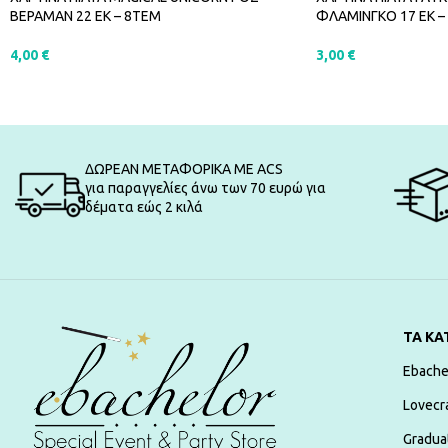
ΒΕΡΑΜΑΝ 22 ΕΚ – 8ΤΕΜ
ΦΛΑΜΙΝΓΚΟ 17 EK –
4,00
€
3,00
€
ΠΡΟΣΘΉΚΗ ΣΤΟ ΚΑΛΆΘΙ
ΠΡΟΣΘΉΚΗ ΣΤΟ Κ
ΔΩΡΕΑΝ ΜΕΤΑΦΟΡΙΚΑ ΜΕ ACS
για παραγγελίες άνω των 70 ευρώ για
δέματα εώς 2 κιλά
ΤΑ ΚΑ
Ebache
Lovecr
Gradua