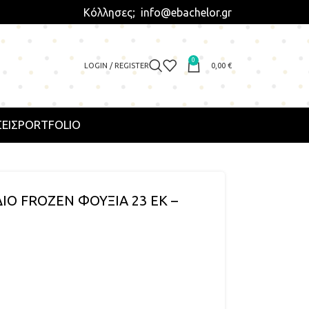
Κόλλησες; info@ebachelor.gr
0
LOGIN / REGISTER
0,00
€
ΕΙΣ
PORTFOLIO
ΙΟ FROZEN ΦΟΥΞΙΑ 23 ΕΚ –