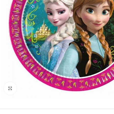
Click to enlarge