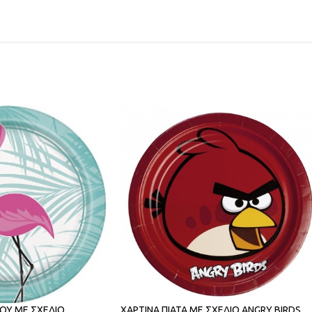
ΧΑΡΤΙΝΑ ΠΙΑΤΑ ΜΕ ΣΧΕΔΙΟ ANGRY BIRDS
ΚΟΥ ΜΕ ΣΧΕΔΙΟ