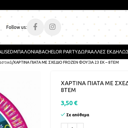
Follow us:
LISED
ΜΠΑΛΟΝΙΑ
BACHELOR PARTY
ΔΩΡΑ
ΑΛΛΕΣ ΕΚΔΗΛΩΣ
αστικά
ΧΑΡΤΙΝΑ ΠΙΑΤΑ ΜΕ ΣΧΕΔΙΟ FROZEN ΦΟΥΞΙΑ 23 ΕΚ – 8ΤΕΜ
ΧΑΡΤΙΝΑ ΠΙΑΤΑ ΜΕ ΣΧΕΔ
8ΤΕΜ
3,50
€
Σε απόθεμα