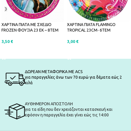
ΧΑΡΤΙΝΑ ΠΙΑΤΑ FLAMINGO
ΧΑΡΤΙΝΑ ΠΙΑΤΑ ΜΕ ΣΧΕΔΙΟ
TROPICAL 23CM- 6ΤΕΜ
FROZEN ΦΟΥΞΙΑ 23 ΕΚ – 8ΤΕΜ
3,00
€
3,50
€
ΠΡΟΣΘΉΚΗ ΣΤΟ ΚΑΛΆΘΙ
ΠΡΟΣΘΉΚΗ ΣΤΟ ΚΑΛΆΘΙ
ΔΩΡΕΑΝ ΜΕΤΑΦΟΡΙΚΑ ΜΕ ACS
για παραγγελίες άνω των 70 ευρώ για δέματα εώς 2
κιλά
ΑΥΘΗΜΕΡΟΝ ΑΠΟΣΤΟΛΗ
για τα είδη που δεν χρειάζονται κατασκευή και
εφόσον η παραγγελία έχει γίνει εώς τις 14:00