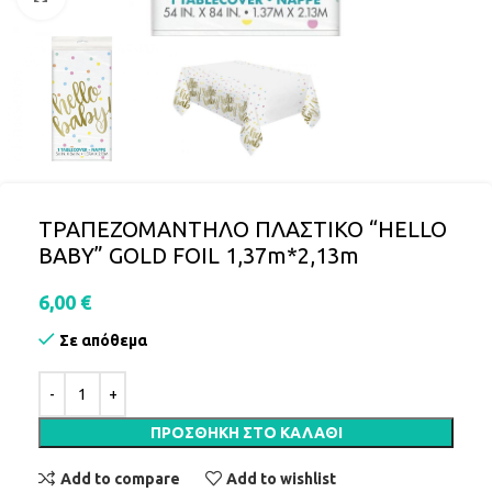
ΤΡΑΠΕΖΟΜΑΝΤΗΛΟ ΠΛΑΣΤΙΚΟ “HELLO
BABY” GOLD FOIL 1,37m*2,13m
6,00
€
Σε απόθεμα
ΠΡΟΣΘΉΚΗ ΣΤΟ ΚΑΛΆΘΙ
Add to compare
Add to wishlist