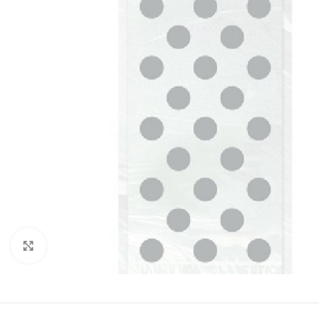
Click to enlarge