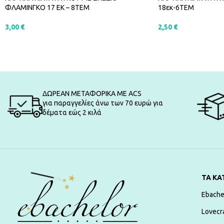
ΦΛΑΜΙΝΓΚΟ 17 EK – 8ΤΕΜ
18εκ-6ΤΕΜ
3,00
€
2,50
€
ΠΡΟΣΘΉΚΗ ΣΤΟ ΚΑΛΆΘΙ
ΠΡΟΣΘΉΚΗ ΣΤΟ Κ
ΔΩΡΕΑΝ ΜΕΤΑΦΟΡΙΚΑ ΜΕ ACS
για παραγγελίες άνω των 70 ευρώ για
δέματα εώς 2 κιλά
ΤΑ ΚΑ
Ebache
Lovecr