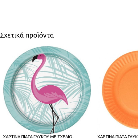
Σχετικά προϊόντα
ΧΑΡΤΙΝΑ ΠΙΑΤΑ ΓΛΥΚΟΥ ΜΕ ΣΧΕΔΙΟ
ΧΑΡΤΙΝΑ ΠΙΑΤΑ ΓΛΥ