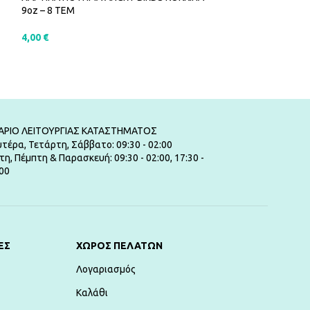
9oz – 8 ΤΕΜ
9oz – 8 ΤΕΜ
4,00
€
3,00
€
ΠΡΟΣΘΉΚΗ ΣΤΟ ΚΑΛΆΘΙ
ΠΡΟΣΘΉΚΗ ΣΤ
ΑΡΙΟ ΛΕΙΤΟΥΡΓΙΑΣ ΚΑΤΑΣΤΗΜΑΤΟΣ
τέρα, Τετάρτη, Σάββατο: 09:30 - 02:00
τη, Πέμπτη & Παρασκευή: 09:30 - 02:00, 17:30 -
00
ΕΣ
ΧΏΡΟΣ ΠΕΛΑΤΏΝ
Λογαριασμός
Καλάθι