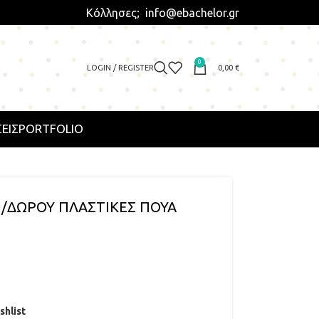
Κόλλησες; info@ebachelor.gr
0
LOGIN / REGISTER
0,00
€
ΕΙΣ
PORTFOLIO
/ΔΩΡΟΥ ΠΛΑΣΤΙΚΕΣ ΠΟΥΑ
shlist