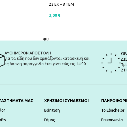
22 ΕΚ – 8 ΤΕΜ
3,00
€
ΑΛΆΘΙ
ΠΡΟΣΘΉΚΗ ΣΤΟ ΚΑΛΆΘΙ
ΑΥΘΗΜΕΡΟΝ ΑΠΟΣΤΟΛΗ
ΩΡ
για τα είδη που δεν χρειάζονται κατασκευή και
Δευ
εφόσον η παραγγελία έχει γίνει εώς τις 14:00
Τρί
21:
ΤΑΣΤΗΜΑΤΑ ΜΑΣ
ΧΡΗΣΙΜΟΙ ΣΥΝΔΕΣΜΟΙ
ΠΛΗΡΟΦΟΡΙ
lor
Βάπτιση
To Ebachelor
afts
Γάμος
Επικοινωνία