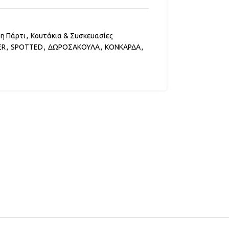
δη Πάρτι
,
Κουτάκια & Συσκευασίες
ER
,
SPOTTED
,
ΔΩΡΟΣΑΚΟΥΛΑ
,
ΚΟΝΚΑΡΔΑ
,