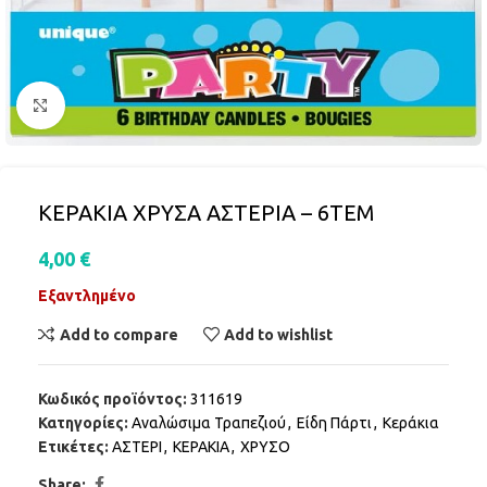
Click to enlarge
ΚΕΡΑΚΙΑ ΧΡΥΣΑ ΑΣΤΕΡΙΑ – 6ΤΕΜ
4,00
€
Εξαντλημένο
Add to compare
Add to wishlist
Κωδικός προϊόντος:
311619
Κατηγορίες:
Αναλώσιμα Τραπεζιού
,
Είδη Πάρτι
,
Κεράκια
Ετικέτες:
ΑΣΤΕΡΙ
,
ΚΕΡΑΚΙΑ
,
ΧΡΥΣΟ
Share: