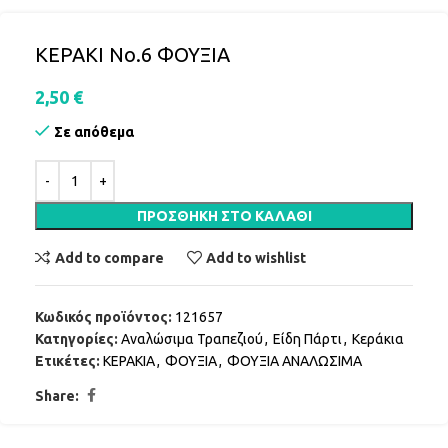
ΚΕΡΑΚΙ Νο.6 ΦΟΥΞΙΑ
2,50
€
Σε απόθεμα
ΠΡΟΣΘΉΚΗ ΣΤΟ ΚΑΛΆΘΙ
Add to compare
Add to wishlist
Κωδικός προϊόντος:
121657
Κατηγορίες:
Αναλώσιμα Τραπεζιού
,
Είδη Πάρτι
,
Κεράκια
Ετικέτες:
ΚΕΡΑΚΙΑ
,
ΦΟΥΞΙΑ
,
ΦΟΥΞΙΑ ΑΝΑΛΩΣΙΜΑ
Share: