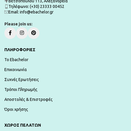
Βετσοπούλου 113, Αλεξάνδρεια
Τηλέφωνο: (+30) 23333 00452
Εmail: info@ebachelor.gr
Please join us:
ΠΛΗΡΟΦΟΡΙΕΣ
To Ebachelor
Επικοινωνία
Συχνές Ερωτήσεις
Τρόποι Πληρωμής
Αποστολές & Επιστροφές
Όροι χρήσης
ΧΏΡΟΣ ΠΕΛΑΤΏΝ