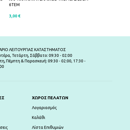
6ΤΕΜ
2,50
€
3,00
€
ΠΡΟΣΘΉΚΗ ΣΤ
ΠΡΟΣΘΉΚΗ ΣΤΟ ΚΑΛΆΘΙ
ΑΡΙΟ ΛΕΙΤΟΥΡΓΙΑΣ ΚΑΤΑΣΤΗΜΑΤΟΣ
τέρα, Τετάρτη, Σάββατο: 09:30 - 02:00
τη, Πέμπτη & Παρασκευή: 09:30 - 02:00, 17:30 -
00
ΕΣ
ΧΏΡΟΣ ΠΕΛΑΤΏΝ
Λογαριασμός
Καλάθι
σεις
Λίστα Επιθυμιών