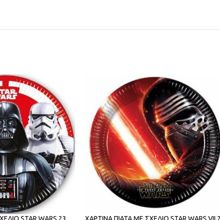
ΣΧΕΔΙΟ STAR WARS 23
ΧΑΡΤΙΝΑ ΠΙΑΤΑ ΜΕ ΣΧΕΔΙΟ STAR WARS VII 