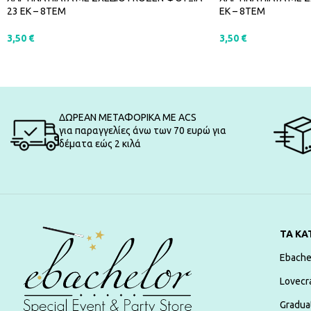
23 ΕΚ – 8ΤΕΜ
ΕΚ – 8ΤΕΜ
3,50
€
3,50
€
ΠΡΟΣΘΉΚΗ ΣΤΟ ΚΑΛΆΘΙ
ΠΡΟΣΘΉΚΗ ΣΤΟ Κ
ΔΩΡΕΑΝ ΜΕΤΑΦΟΡΙΚΑ ΜΕ ACS
για παραγγελίες άνω των 70 ευρώ για
δέματα εώς 2 κιλά
ΤΑ ΚΑ
Ebache
Lovecr
Gradua