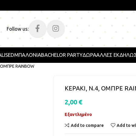
Follow us:
LISED
ΜΠΑΛΟΝΙΑ
BACHELOR PARTY
ΔΩΡΑ
ΑΛΛΕΣ ΕΚΔΗΛΩΣ
4, ΟΜΠΡΕ RAINBOW
ΚΕΡΑΚI, Ν.4, ΟΜΠΡΕ R
2,00
€
Εξαντλημένο
Add to compare
Add to wi