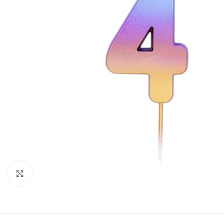
Click to enlarge