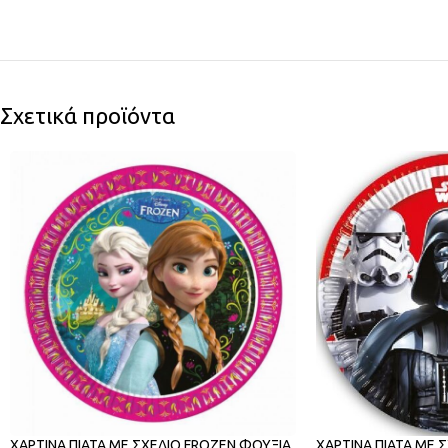
Σχετικά προϊόντα
ΧΑΡΤΙΝΑ ΠΙΑΤΑ ΜΕ ΣΧΕΔΙΟ FROZEN ΦΟΥΞΙΑ
ΧΑΡΤΙΝΑ ΠΙΑΤΑ ΜΕ 