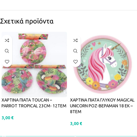
Σχετικά προϊόντα
ΧΑΡΤΙΝΑ ΠΙΑΤΑ TOUCAN –
ΧΑΡΤΙΝΑ ΠΙΑΤΑ ΓΛΥΚΟΥ MAGICAL
PARROT TROPICAL 23CM- 12ΤΕΜ
UNICORN ΡΟΖ-ΒΕΡΑΜΑΝ 18 ΕΚ –
8ΤΕΜ
3,00
€
3,00
€
ΠΡΟΣΘΉΚΗ ΣΤΟ ΚΑΛΆΘΙ
ΠΡΟΣΘΉΚΗ ΣΤΟ ΚΑΛΆΘΙ