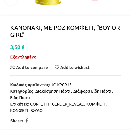
ΚΑΝΟΝΑΚΙ, ΜΕ ΡΟΖ ΚΟΜΦΕΤΙ, “ΒΟΥ OR
GIRL”
3,50
€
Εξαντλημένο
Add to compare
Add to wishlist
Κωδικός προϊόντος:
JC-KPGR15
Κατηγορίες:
Διακόσμηση Πάρτι
,
Διάφορα Είδη Πάρτι
,
Είδη Πάρτι
Ετικέτες:
CONFETTI
,
GENDER_REVEAL
,
ΚΟΜΦΕΤΙ
,
ΚΟΝΦΕΤΙ
,
ΦΥΛΟ
Share: