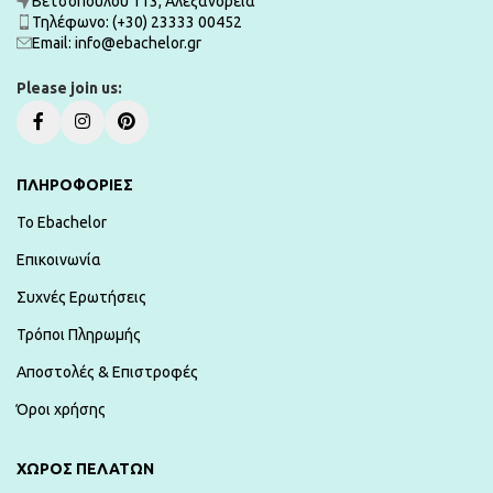
Βετσοπούλου 113, Αλεξάνδρεια
Τηλέφωνο: (+30) 23333 00452
Εmail: info@ebachelor.gr
Please join us:
ΠΛΗΡΟΦΟΡΙΕΣ
To Ebachelor
Επικοινωνία
Συχνές Ερωτήσεις
Τρόποι Πληρωμής
Αποστολές & Επιστροφές
Όροι χρήσης
ΧΏΡΟΣ ΠΕΛΑΤΏΝ