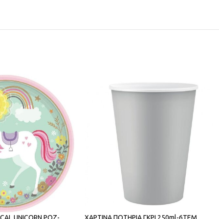
ICAL UNICORN ΡΟΖ-
ΧΑΡΤΙΝΑ ΠΟΤΗΡΙΑ ΓΚΡΙ 250ml-6ΤΕΜ