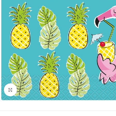
Click to enlarge