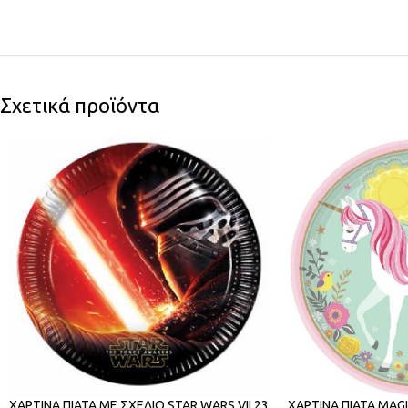
Σχετικά προϊόντα
ΧΑΡΤΙΝΑ ΠΙΑΤΑ ΜΕ ΣΧΕΔΙΟ STAR WARS VII 23
ΧΑΡΤΙΝΑ ΠΙΑΤΑ MAG