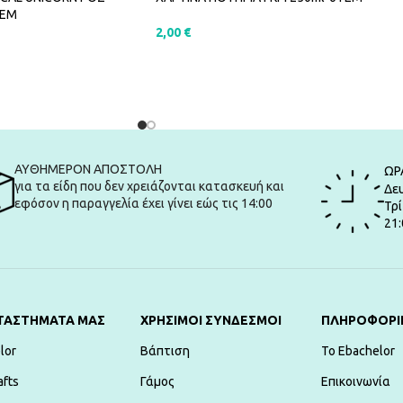
ΤΕΜ
2,00
€
ΠΡΟΣΘΉΚΗ ΣΤΟ ΚΑΛΆΘΙ
ΑΛΆΘΙ
ΑΥΘΗΜΕΡΟΝ ΑΠΟΣΤΟΛΗ
ΩΡ
για τα είδη που δεν χρειάζονται κατασκευή και
Δευ
εφόσον η παραγγελία έχει γίνει εώς τις 14:00
Τρί
21:
ΤΑΣΤΗΜΑΤΑ ΜΑΣ
ΧΡΗΣΙΜΟΙ ΣΥΝΔΕΣΜΟΙ
ΠΛΗΡΟΦΟΡΙ
lor
Βάπτιση
To Ebachelor
afts
Γάμος
Επικοινωνία