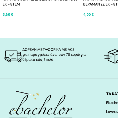
ΕΚ – 8ΤΕΜ
ΒΕΡΑΜΑΝ 22 ΕΚ – 8
3,50
€
4,00
€
ΠΡΟΣΘΉΚΗ ΣΤΟ ΚΑΛΆΘΙ
ΠΡΟΣΘΉΚΗ ΣΤΟ Κ
ΔΩΡΕΑΝ ΜΕΤΑΦΟΡΙΚΑ ΜΕ ACS
για παραγγελίες άνω των 70 ευρώ για
δέματα εώς 2 κιλά
ΤΑ ΚΑ
Ebache
Lovecr