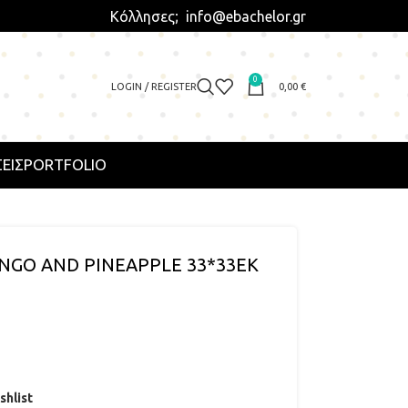
Κόλλησες; info@ebachelor.gr
0
LOGIN / REGISTER
0,00
€
ΕΙΣ
PORTFOLIO
NGO AND PINEAPPLE 33*33ΕΚ
shlist