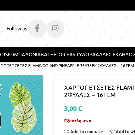
Follow us:
LISED
ΜΠΑΛΟΝΙΑ
BACHELOR PARTY
ΔΩΡΑ
ΑΛΛΕΣ ΕΚΔΗΛΩΣ
ΤΟΠΕΤΣΕΤΕΣ FLAMINGO AND PINEAPPLE 33*33ΕΚ 2ΦΥΛΛΕΣ – 16ΤΕΜ
ΧΑΡΤΟΠΕΤΣΕΤΕΣ FLAMI
2ΦΥΛΛΕΣ – 16ΤΕΜ
3,00
€
Εξαντλημένο
Add to compare
Add to wi