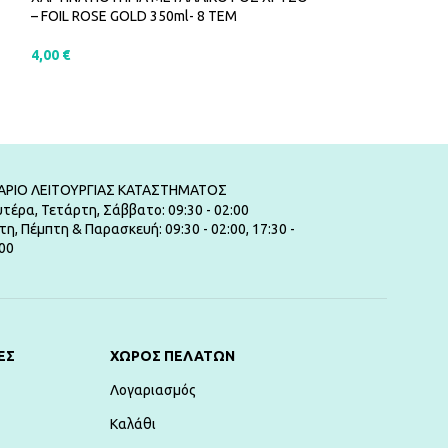
– FOIL ROSE GOLD 350ml- 8 ΤΕΜ
2ΦΥΛΛΕΣ – 20Τ
4,00
€
3,00
€
ΠΡΟΣΘΉΚΗ ΣΤΟ ΚΑΛΆΘΙ
ΠΡΟΣΘΉΚΗ ΣΤ
ΑΡΙΟ ΛΕΙΤΟΥΡΓΙΑΣ ΚΑΤΑΣΤΗΜΑΤΟΣ
τέρα, Τετάρτη, Σάββατο: 09:30 - 02:00
τη, Πέμπτη & Παρασκευή: 09:30 - 02:00, 17:30 -
00
ΕΣ
ΧΏΡΟΣ ΠΕΛΑΤΏΝ
Λογαριασμός
Καλάθι