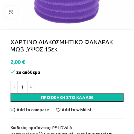
Click to enlarge
ΧΑΡΤΙΝΟ ΔΙΑΚΟΣΜΗΤΙΚΟ ΦΑΝΑΡΑΚΙ
ΜΩΒ ,ΥΨΟΣ 15εκ
2,00
€
Σε απόθεμα
ΠΡΟΣΘΉΚΗ ΣΤΟ ΚΑΛΆΘΙ
Add to compare
Add to wishlist
Κωδικός προϊόντος:
PF-LDWLA