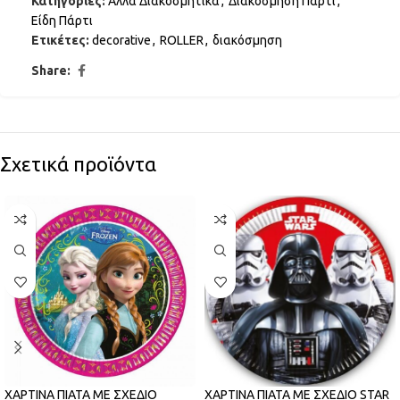
Κατηγορίες:
Άλλα Διακοσμητικά
,
Διακόσμηση Πάρτι
,
Είδη Πάρτι
Ετικέτες:
decorative
,
ROLLER
,
διακόσμηση
Share:
Σχετικά προϊόντα
ΧΑΡΤΙΝΑ ΠΙΑΤΑ ΜΕ ΣΧΕΔΙΟ
ΧΑΡΤΙΝΑ ΠΙΑΤΑ ΜΕ ΣΧΕΔΙΟ STAR