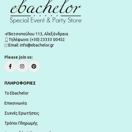
Βετσοπούλου 113, Αλεξάνδρεια
Τηλέφωνο: (+30) 23333 00452
Εmail: info@ebachelor.gr
Please join us:
ΠΛΗΡΟΦΟΡΙΕΣ
To Ebachelor
Επικοινωνία
Συχνές Ερωτήσεις
Τρόποι Πληρωμής