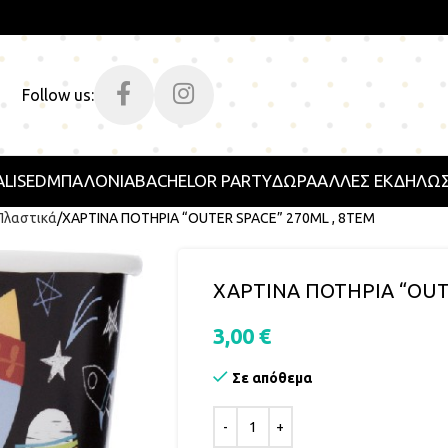
Follow us:
LISED
ΜΠΑΛΟΝΙΑ
BACHELOR PARTY
ΔΩΡΑ
ΑΛΛΕΣ ΕΚΔΗΛΩΣ
Πλαστικά
ΧΑΡΤΙΝΑ ΠΟΤΗΡΙΑ “OUTER SPACE” 270ML , 8ΤΕΜ
ΧΑΡΤΙΝΑ ΠΟΤΗΡΙΑ “OUTE
3,00
€
Σε απόθεμα