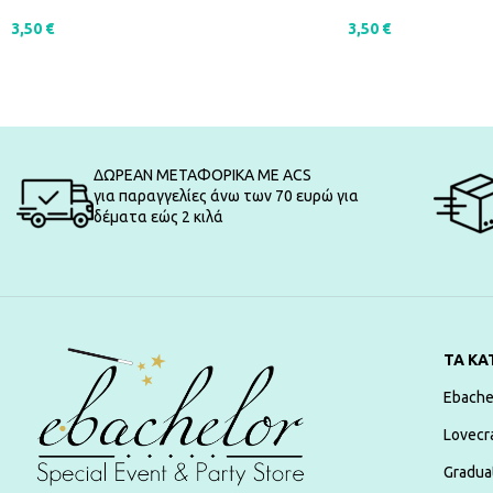
3,50
€
3,50
€
ΠΡΟΣΘΉΚΗ ΣΤΟ ΚΑΛΆΘΙ
ΠΡΟΣΘΉΚΗ ΣΤΟ Κ
ΔΩΡΕΑΝ ΜΕΤΑΦΟΡΙΚΑ ΜΕ ACS
για παραγγελίες άνω των 70 ευρώ για
δέματα εώς 2 κιλά
ΤΑ ΚΑ
Ebache
Lovecr
Gradua