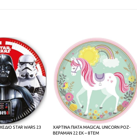
ΣΧΕΔΙΟ STAR WARS 23
ΧΑΡΤΙΝΑ ΠΙΑΤΑ MAGICAL UNICORN ΡΟΖ-
ΒΕΡΑΜΑΝ 22 ΕΚ – 8ΤΕΜ