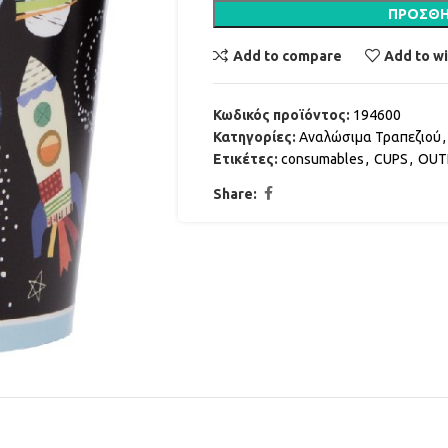
ΠΡΟΣΘΉ
Add to compare
Add to wi
Κωδικός προϊόντος:
194600
Κατηγορίες:
Αναλώσιμα Τραπεζιού
,
Ετικέτες:
consumables
,
CUPS
,
OUT
Share: