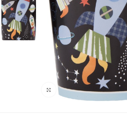
Click to enlarge