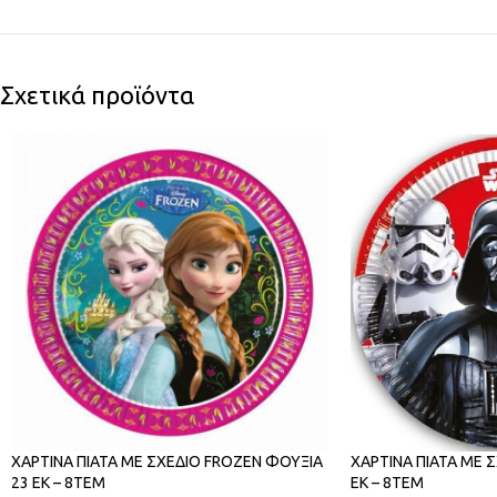
Σχετικά προϊόντα
ΧΑΡΤΙΝΑ ΠΙΑΤΑ ΜΕ ΣΧΕΔΙΟ FROZEN ΦΟΥΞΙΑ
ΧΑΡΤΙΝΑ ΠΙΑΤΑ ΜΕ 
23 ΕΚ – 8ΤΕΜ
ΕΚ – 8ΤΕΜ