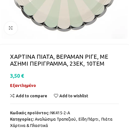
Click to enlarge
ΧΑΡΤΙΝΑ ΠΙΑΤΑ, ΒΕΡΑΜΑΝ ΡΙΓΕ, ΜΕ
ΑΣΗΜΙ ΠΕΡΙΓΡΑΜΜΑ, 23ΕΚ, 10ΤΕΜ
3,50
€
Εξαντλημένο
Add to compare
Add to wishlist
Κωδικός προϊόντος:
ΝΚ415-2-Α
Κατηγορίες:
Αναλώσιμα Τραπεζιού
,
Είδη Πάρτι
,
Πιάτα
Χάρτινα & Πλαστικά