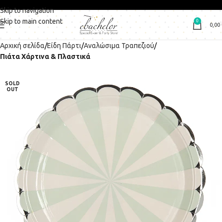
Skip to navigation
Skip to main content
0
0,00
Αρχική σελίδα
Είδη Πάρτι
Αναλώσιμα Τραπεζιού
Πιάτα Χάρτινα & Πλαστικά
SOLD
OUT