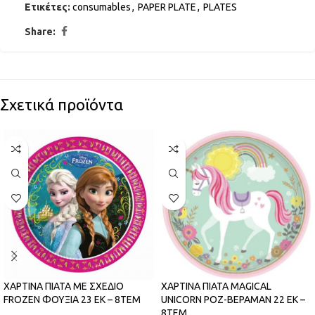
Ετικέτες:
consumables
,
PAPER PLATE
,
PLATES
Share:
Σχετικά προϊόντα
ΧΑΡΤΙΝΑ ΠΙΑΤΑ ΜΕ ΣΧΕΔΙΟ
ΧΑΡΤΙΝΑ ΠΙΑΤΑ MAGICAL
FROZEN ΦΟΥΞΙΑ 23 ΕΚ – 8ΤΕΜ
UNICORN ΡΟΖ-ΒΕΡΑΜΑΝ 22 ΕΚ –
8ΤΕΜ