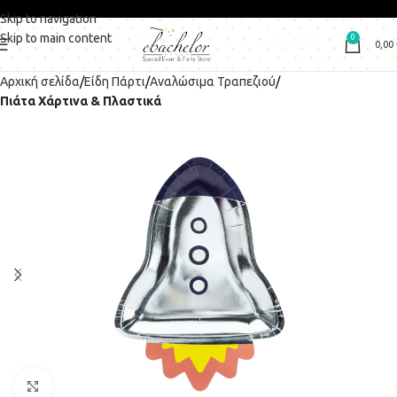
Skip to navigation
Skip to main content
0
0,00
Αρχική σελίδα
Είδη Πάρτι
Αναλώσιμα Τραπεζιού
Πιάτα Χάρτινα & Πλαστικά
Click to enlarge