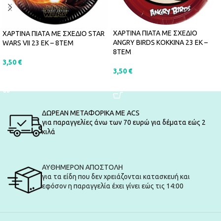
ΧΑΡΤΙΝΑ ΠΙΑΤΑ ΜΕ ΣΧΕΔΙΟ
ΧΑΡΤΙΝΑ ΠΙΑΤΑ ΜΕ ΣΧΕΔΙΟ STAR
ANGRY BIRDS ΚΟΚΚΙΝΑ 23 ΕΚ –
WARS VII 23 ΕΚ – 8ΤΕΜ
8ΤΕΜ
3,50
€
3,50
€
ΠΡΟΣΘΉΚΗ ΣΤΟ ΚΑΛΆΘΙ
ΠΡΟΣΘΉΚΗ ΣΤΟ ΚΑΛΆΘΙ
ΔΩΡΕΑΝ ΜΕΤΑΦΟΡΙΚΑ ΜΕ ACS
για παραγγελίες άνω των 70 ευρώ για δέματα εώς 2
κιλά
ΑΥΘΗΜΕΡΟΝ ΑΠΟΣΤΟΛΗ
για τα είδη που δεν χρειάζονται κατασκευή και
εφόσον η παραγγελία έχει γίνει εώς τις 14:00