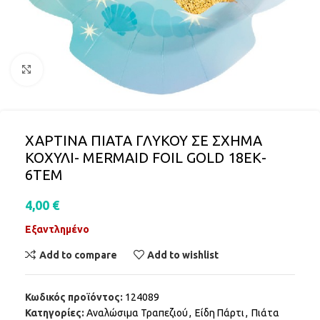
Click to enlarge
ΧΑΡΤΙΝΑ ΠΙΑΤΑ ΓΛΥΚΟΥ ΣΕ ΣΧΗΜΑ
ΚΟΧΥΛΙ- MERMAID FOIL GOLD 18ΕΚ-
6ΤΕΜ
4,00
€
Εξαντλημένο
Add to compare
Add to wishlist
Κωδικός προϊόντος:
124089
Κατηγορίες:
Αναλώσιμα Τραπεζιού
,
Είδη Πάρτι
,
Πιάτα