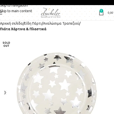
Skip to navigation
Skip to main content
0
0,00
Αρχική σελίδα
Είδη Πάρτι
Αναλώσιμα Τραπεζιού
Πιάτα Χάρτινα & Πλαστικά
SOLD
OUT