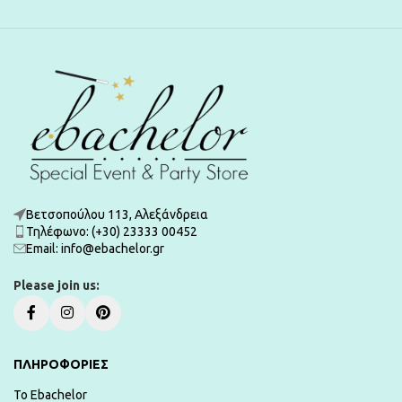
Βετσοπούλου 113, Αλεξάνδρεια
Τηλέφωνο: (+30) 23333 00452
Εmail: info@ebachelor.gr
Please join us:
ΠΛΗΡΟΦΟΡΙΕΣ
To Ebachelor