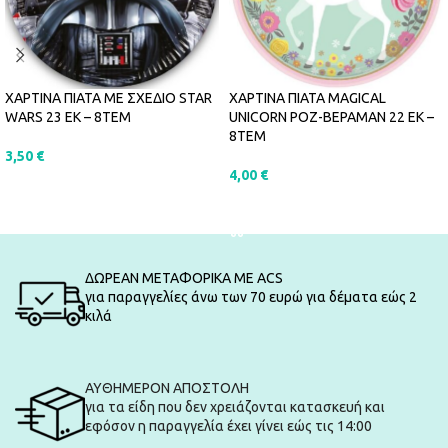
ΧΑΡΤΙΝΑ ΠΙΑΤΑ ΜΕ ΣΧΕΔΙΟ STAR
ΧΑΡΤΙΝΑ ΠΙΑΤΑ MAGICAL
WARS 23 ΕΚ – 8ΤΕΜ
UNICORN ΡΟΖ-ΒΕΡΑΜΑΝ 22 ΕΚ –
8ΤΕΜ
3,50
€
4,00
€
ΠΡΟΣΘΉΚΗ ΣΤΟ ΚΑΛΆΘΙ
ΠΡΟΣΘΉΚΗ ΣΤΟ ΚΑΛΆΘΙ
ΔΩΡΕΑΝ ΜΕΤΑΦΟΡΙΚΑ ΜΕ ACS
για παραγγελίες άνω των 70 ευρώ για δέματα εώς 2
κιλά
ΑΥΘΗΜΕΡΟΝ ΑΠΟΣΤΟΛΗ
για τα είδη που δεν χρειάζονται κατασκευή και
εφόσον η παραγγελία έχει γίνει εώς τις 14:00