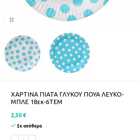
Click to enlarge
ΧΑΡΤΙΝΑ ΠΙΑΤΑ ΓΛΥΚΟΥ ΠΟΥΑ ΛΕΥΚΟ-
ΜΠΛΕ 18εκ-6ΤΕΜ
2,50
€
Σε απόθεμα