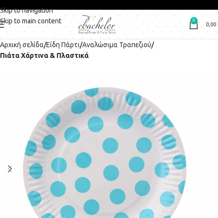
Skip to navigation
Skip to main content
0
0,00
Αρχική σελίδα
Είδη Πάρτι
Αναλώσιμα Τραπεζιού
Πιάτα Χάρτινα & Πλαστικά