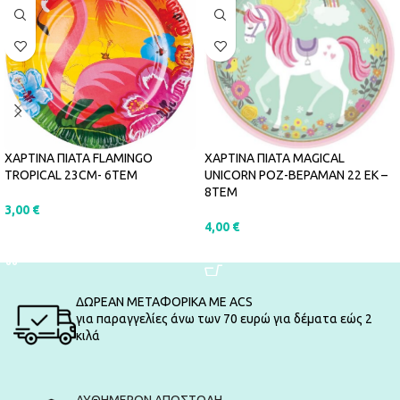
ΧΑΡΤΙΝΑ ΠΙΑΤΑ FLAMINGO
ΧΑΡΤΙΝΑ ΠΙΑΤΑ MAGICAL
TROPICAL 23CM- 6ΤΕΜ
UNICORN ΡΟΖ-ΒΕΡΑΜΑΝ 22 ΕΚ –
8ΤΕΜ
3,00
€
4,00
€
ΠΡΟΣΘΉΚΗ ΣΤΟ ΚΑΛΆΘΙ
ΠΡΟΣΘΉΚΗ ΣΤΟ ΚΑΛΆΘΙ
ΔΩΡΕΑΝ ΜΕΤΑΦΟΡΙΚΑ ΜΕ ACS
για παραγγελίες άνω των 70 ευρώ για δέματα εώς 2
κιλά