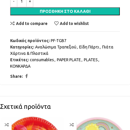
ΠΡΟΣΘΉΚΗ ΣΤΟ ΚΑΛΆΘΙ
Add to compare
Add to wishlist
Κωδικός προϊόντος:
PF-TGB7
Κατηγορίες:
Αναλώσιμα Τραπεζιού
,
Είδη Πάρτι
,
Πιάτα
Χάρτινα & Πλαστικά
Ετικέτες:
consumables
,
PAPER PLATE
,
PLATES
,
ΚΟΝΚΑΡΔΑ
Share:
Σχετικά προϊόντα