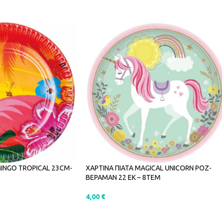
MINGO TROPICAL 23CM-
ΧΑΡΤΙΝΑ ΠΙΑΤΑ MAGICAL UNICORN ΡΟΖ-
ΒΕΡΑΜΑΝ 22 ΕΚ – 8ΤΕΜ
4,00
€
ΑΛΆΘΙ
ΠΡΟΣΘΉΚΗ ΣΤΟ ΚΑΛΆΘΙ