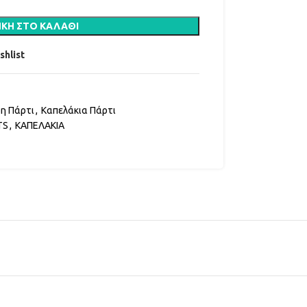
ΚΗ ΣΤΟ ΚΑΛΆΘΙ
shlist
δη Πάρτι
,
Καπελάκια Πάρτι
TS
,
ΚΑΠΕΛΑΚΙΑ