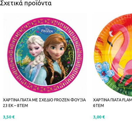
Σχετικά προϊόντα
ΧΑΡΤΙΝΑ ΠΙΑΤΑ FLA
ΧΑΡΤΙΝΑ ΠΙΑΤΑ ΜΕ ΣΧΕΔΙΟ FROZEN ΦΟΥΞΙΑ
6ΤΕΜ
23 ΕΚ – 8ΤΕΜ
3,00
€
3,50
€
ΠΡΟΣΘΉΚΗ ΣΤΟ Κ
ΠΡΟΣΘΉΚΗ ΣΤΟ ΚΑΛΆΘΙ