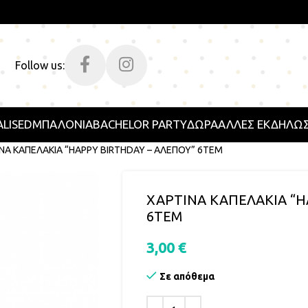
Follow us:
LISED
ΜΠΑΛΟΝΙΑ
BACHELOR PARTY
ΔΩΡΑ
ΑΛΛΕΣ ΕΚΔΗΛΩΣ
ΝΑ ΚΑΠΕΛΑΚΙΑ “HAPPY BIRTHDAY – ΑΛΕΠΟΥ” 6ΤΕΜ
ΧΑΡΤΙΝΑ ΚΑΠΕΛΑΚΙΑ “H
6ΤΕΜ
3,00
€
Σε απόθεμα