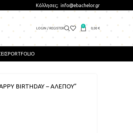
Κόλλησες; info@ebachelor.gr
0
LOGIN / REGISTER
0,00
€
ΕΙΣ
PORTFOLIO
APPY BIRTHDAY – ΑΛΕΠΟΥ”