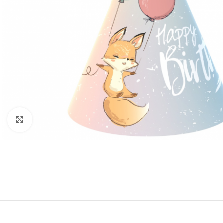
Click to enlarge