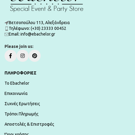
Βετσοπούλου 113, Αλεξάνδρεια
Τηλέφωνο: (+30) 23333 00452
Εmail: info@ebachelor.gr
Please join us:
ΠΛΗΡΟΦΟΡΙΕΣ
To Ebachelor
Επικοινωνία
Συχνές Ερωτήσεις
Τρόποι Πληρωμής
Αποστολές & Επιστροφές
Όροι χρήσης