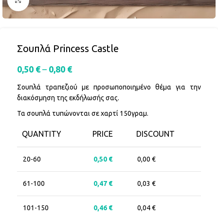
Click to enlarge
Σουπλά Princess Castle
0,50
€
–
0,80
€
Σουπλά τραπεζιού με προσωποποιημένο θέμα για την
διακόσμηση της εκδήλωσής σας.
Τα σουπλά τυπώνονται σε χαρτί 150γραμ.
QUANTITY
PRICE
DISCOUNT
20-60
0,50
€
0,00
€
61-100
0,47
€
0,03
€
101-150
0,46
€
0,04
€