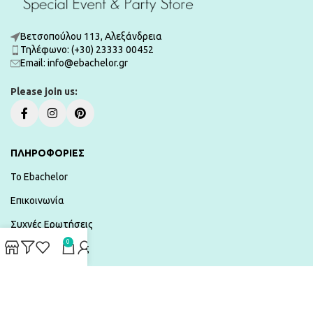
Βετσοπούλου 113, Αλεξάνδρεια
Τηλέφωνο: (+30) 23333 00452
Εmail: info@ebachelor.gr
Please join us:
ΠΛΗΡΟΦΟΡΙΕΣ
To Ebachelor
Επικοινωνία
Συχνές Ερωτήσεις
0
Τρόποι Πληρωμής
Αποστολές & Επιστροφές
Όροι χρήσης