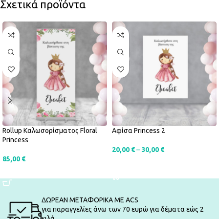
Σχετικά προϊόντα
Rollup Καλωσορίσματος Floral
Αφίσα Princess 2
Princess
20,00
€
–
30,00
€
85,00
€
SELECT OPTIONS
SELECT OPTIONS
ΔΩΡΕΑΝ ΜΕΤΑΦΟΡΙΚΑ ΜΕ ACS
για παραγγελίες άνω των 70 ευρώ για δέματα εώς 2
κιλά