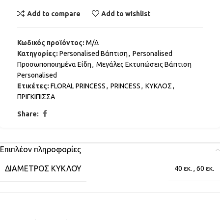
Add to compare
Add to wishlist
Κωδικός προϊόντος:
Μ/Δ
Κατηγορίες:
Personalised Βάπτιση
,
Personalised
Προσωποποιημένα Είδη
,
Μεγάλες Εκτυπώσεις Βάπτιση
Personalised
Ετικέτες:
FLORAL PRINCESS
,
PRINCESS
,
ΚΥΚΛΟΣ
,
ΠΡΙΓΚΙΠΙΣΣΑ
Share:
Επιπλέον πληροφορίες
ΔΙΆΜΕΤΡΟΣ ΚΎΚΛΟΥ
40 εκ.
,
60 εκ.