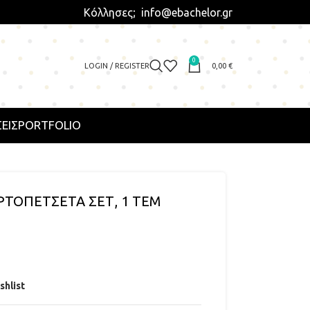
Κόλλησες; info@ebachelor.gr
0
LOGIN / REGISTER
0,00
€
ΕΙΣ
PORTFOLIO
ΡΤΟΠΕΤΣΕΤΑ ΣΕΤ, 1 ΤΕΜ
shlist