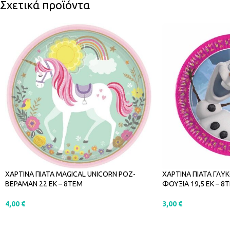
Σχετικά προϊόντα
ΧΑΡΤΙΝΑ ΠΙΑΤΑ MAGICAL UNICORN ΡΟΖ-
ΧΑΡΤΙΝΑ ΠΙΑΤΑ ΓΛΥ
ΒΕΡΑΜΑΝ 22 ΕΚ – 8ΤΕΜ
ΦΟΥΞΙΑ 19,5 ΕΚ – 8
4,00
€
3,00
€
ΠΡΟΣΘΉΚΗ ΣΤΟ ΚΑΛΆΘΙ
ΠΡΟΣΘΉΚΗ ΣΤΟ Κ