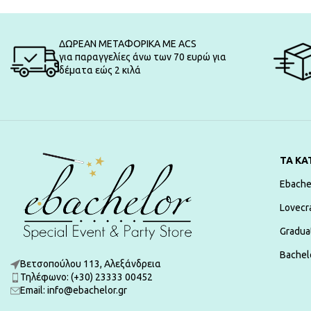
ΔΩΡΕΑΝ ΜΕΤΑΦΟΡΙΚΑ ΜΕ ACS
για παραγγελίες άνω των 70 ευρώ για
δέματα εώς 2 κιλά
ΤΑ ΚΑ
Ebache
Lovecr
Gradua
Bachelo
Βετσοπούλου 113, Αλεξάνδρεια
Τηλέφωνο: (+30) 23333 00452
Εmail: info@ebachelor.gr