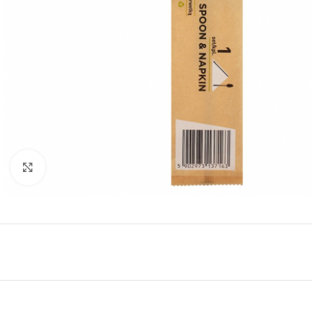
Click to enlarge