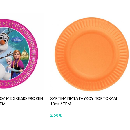
ΚΟΥ ΜΕ ΣΧΕΔΙΟ FROZEN
ΧΑΡΤΙΝΑ ΠΙΑΤΑ ΓΛΥΚΟΥ ΠΟΡΤΟΚΑΛΙ
ΤΕΜ
18εκ-6ΤΕΜ
2,50
€
ΑΛΆΘΙ
ΠΡΟΣΘΉΚΗ ΣΤΟ ΚΑΛΆΘΙ