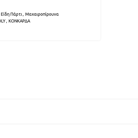
Είδη Πάρτι
,
Μαχαιροπίρουνα
DLY
,
ΚΟΝΚΑΡΔΑ