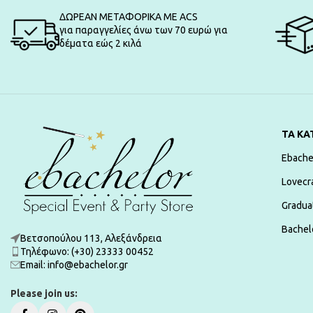
ΔΩΡΕΑΝ ΜΕΤΑΦΟΡΙΚΑ ΜΕ ACS
για παραγγελίες άνω των 70 ευρώ για
δέματα εώς 2 κιλά
ΤΑ ΚΑ
Ebache
Lovecr
Gradua
Bachelo
Βετσοπούλου 113, Αλεξάνδρεια
Τηλέφωνο: (+30) 23333 00452
Εmail: info@ebachelor.gr
Please join us: