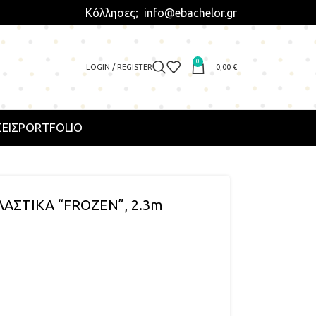
Κόλλησες; info@ebachelor.gr
0
LOGIN / REGISTER
0,00
€
ΕΙΣ
PORTFOLIO
ΑΣΤΙΚΑ “FROZEN”, 2.3m