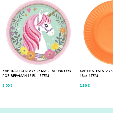
ΧΑΡΤΙΝΑ ΠΙΑΤΑ ΓΛΥΚΟΥ MAGICAL UNICORN
ΧΑΡΤΙΝΑ ΠΙΑΤΑ ΓΛΥ
ΡΟΖ-ΒΕΡΑΜΑΝ 18 ΕΚ – 8ΤΕΜ
18εκ-6ΤΕΜ
3,00
€
2,50
€
ΠΡΟΣΘΉΚΗ ΣΤΟ ΚΑΛΆΘΙ
ΠΡΟΣΘΉΚΗ ΣΤΟ Κ