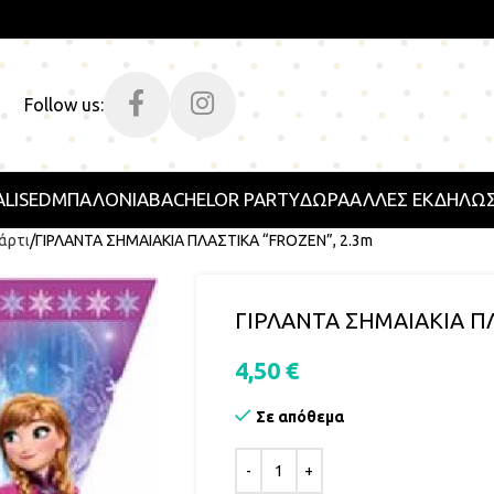
Follow us:
LISED
ΜΠΑΛΟΝΙΑ
BACHELOR PARTY
ΔΩΡΑ
ΑΛΛΕΣ ΕΚΔΗΛΩΣ
άρτι
ΓΙΡΛΑΝΤΑ ΣΗΜΑΙΑΚΙΑ ΠΛΑΣΤΙΚΑ “FROZEN”, 2.3m
ΓΙΡΛΑΝΤΑ ΣΗΜΑΙΑΚΙΑ ΠΛ
4,50
€
Σε απόθεμα