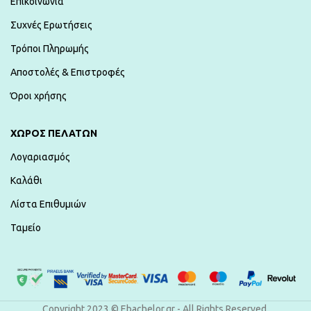
Επικοινωνία
Συχνές Ερωτήσεις
Τρόποι Πληρωμής
Αποστολές & Επιστροφές
Όροι χρήσης
ΧΏΡΟΣ ΠΕΛΑΤΏΝ
Λογαριασμός
Καλάθι
Λίστα Επιθυμιών
Ταμείο
Copyright 2023 © Ebachelor.gr - All Rights Reserved.