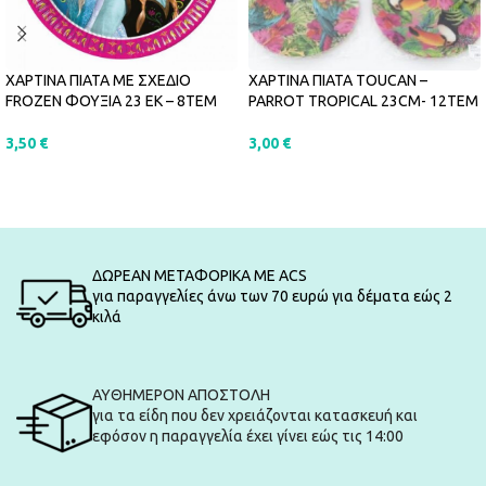
ΧΑΡΤΙΝΑ ΠΙΑΤΑ ΜΕ ΣΧΕΔΙΟ
ΧΑΡΤΙΝΑ ΠΙΑΤΑ TOUCAN –
FROZEN ΦΟΥΞΙΑ 23 ΕΚ – 8ΤΕΜ
PARROT TROPICAL 23CM- 12ΤΕΜ
3,50
€
3,00
€
ΠΡΟΣΘΉΚΗ ΣΤΟ ΚΑΛΆΘΙ
ΠΡΟΣΘΉΚΗ ΣΤΟ ΚΑΛΆΘΙ
ΔΩΡΕΑΝ ΜΕΤΑΦΟΡΙΚΑ ΜΕ ACS
για παραγγελίες άνω των 70 ευρώ για δέματα εώς 2
κιλά
ΑΥΘΗΜΕΡΟΝ ΑΠΟΣΤΟΛΗ
για τα είδη που δεν χρειάζονται κατασκευή και
εφόσον η παραγγελία έχει γίνει εώς τις 14:00