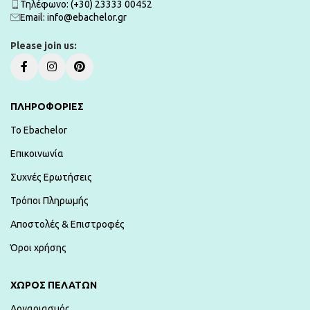
Τηλέφωνο: (+30) 23333 00452
Εmail: info@ebachelor.gr
Please join us:
ΠΛΗΡΟΦΟΡΙΕΣ
To Ebachelor
Επικοινωνία
Συχνές Ερωτήσεις
Τρόποι Πληρωμής
Αποστολές & Επιστροφές
Όροι χρήσης
ΧΏΡΟΣ ΠΕΛΑΤΏΝ
Λογαριασμός