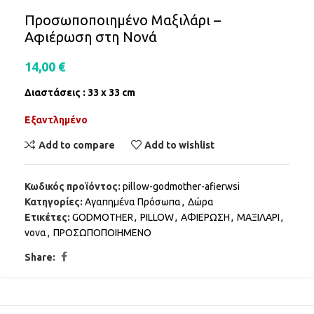
Προσωποποιημένο Μαξιλάρι –
Αφιέρωση στη Νονά
14,00
€
Διαστάσεις : 33 x 33 cm
Εξαντλημένο
Add to compare
Add to wishlist
Κωδικός προϊόντος:
pillow-godmother-afierwsi
Κατηγορίες:
Αγαπημένα Πρόσωπα
,
Δώρα
Ετικέτες:
GODMOTHER
,
PILLOW
,
ΑΦΙΕΡΩΣΗ
,
ΜΑΞΙΛΑΡΙ
,
νονα
,
ΠΡΟΣΩΠΟΠΟΙΗΜΕΝΟ
Share: