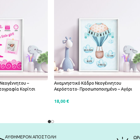
Νεογέννητου –
Αναμνηστικό Κάδρο Νεογέννητου
ογραφία Κορίτσι
Αερόστατο- Προσωποποιημένο – Αγόρι
18,00
€
ΑΛΆΘΙ
ΠΡΟΣΘΉΚΗ ΣΤΟ ΚΑΛΆΘΙ
ΑΥΘΗΜΕΡΟΝ ΑΠΟΣΤΟΛΗ
ΩΡ