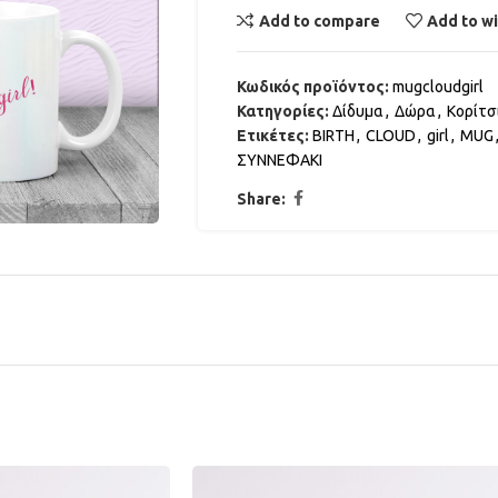
Add to compare
Add to wi
Κωδικός προϊόντος:
mugcloudgirl
Κατηγορίες:
Δίδυμα
,
Δώρα
,
Κορίτσ
Ετικέτες:
BIRTH
,
CLOUD
,
girl
,
MUG
ΣΥΝΝΕΦΑΚΙ
Share: