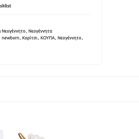
shlist
ι Νεογέννητο
,
Νεογέννητα
,
newborn
,
Κορίτσι
,
ΚΟΥΠΑ
,
Νεογέννητο
,