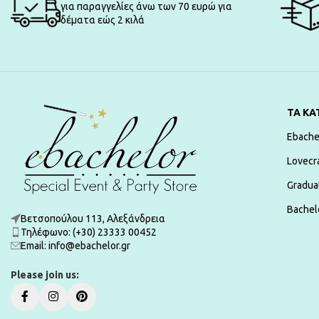
για παραγγελίες άνω των 70 ευρώ για
δέματα εώς 2 κιλά
ΤΑ ΚΑ
Ebache
Lovecr
Gradua
Bachelo
Βετσοπούλου 113, Αλεξάνδρεια
Τηλέφωνο: (+30) 23333 00452
Εmail: info@ebachelor.gr
Please join us: