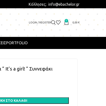
Κόλλησες; info@ebachelor.gr
0
LOGIN / REGISTER
0,00
€
ΕΙΣ
PORTFOLIO
It’s a girl! ” Συννεφάκι
ΚΗ ΣΤΟ ΚΑΛΆΘΙ