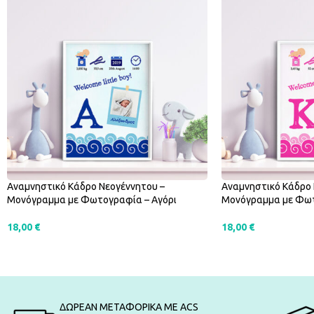
Αναμνηστικό Κάδρο Νεογέννητου –
Αναμνηστικό Κάδρο 
Μονόγραμμα με Φωτογραφία – Αγόρι
Μονόγραμμα με Φωτ
18,00
€
18,00
€
ΠΡΟΣΘΉΚΗ ΣΤΟ ΚΑΛΆΘΙ
ΠΡΟΣΘΉΚΗ ΣΤΟ Κ
ΔΩΡΕΑΝ ΜΕΤΑΦΟΡΙΚΑ ΜΕ ACS