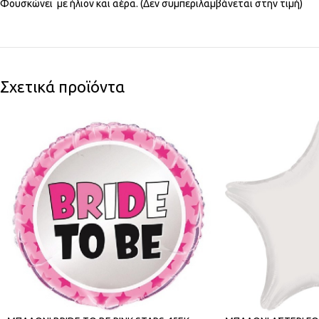
Φουσκώνει με ήλιον και αέρα. (Δεν συμπεριλαμβάνεται στην τιμή)
Σχετικά προϊόντα