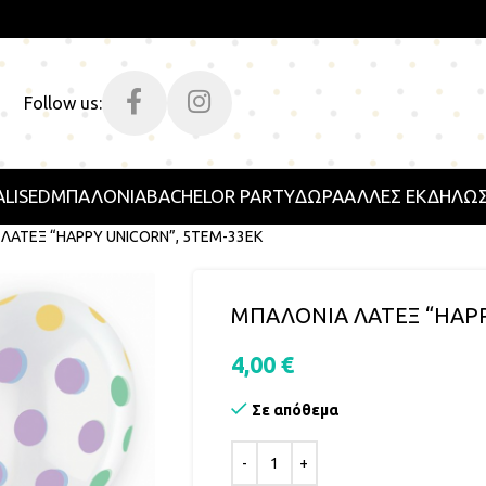
Follow us:
LISED
ΜΠΑΛΟΝΙΑ
BACHELOR PARTY
ΔΩΡΑ
ΑΛΛΕΣ ΕΚΔΗΛΩΣ
ΛΑΤΕΞ “HAPPY UNICORN”, 5ΤΕΜ-33EK
ΜΠΑΛΟΝΙΑ ΛΑΤΕΞ “HAPP
4,00
€
Σε απόθεμα