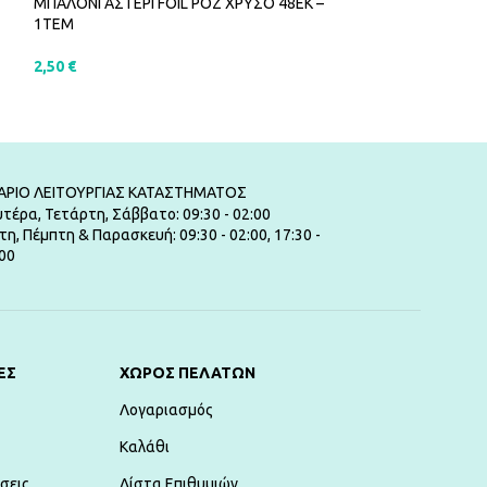
ΜΠΑΛΟΝΙ ΑΣΤΕΡΙ FOIL ΡΟΖ ΧΡΥΣΟ 48ΕΚ –
ΜΠΑΛΟΝΙ ΑΣΤΕΡΙ 
1ΤΕΜ
2,00
€
2,50
€
ΠΡΟΣΘΉΚΗ ΣΤ
ΠΡΟΣΘΉΚΗ ΣΤΟ ΚΑΛΆΘΙ
ΑΡΙΟ ΛΕΙΤΟΥΡΓΙΑΣ ΚΑΤΑΣΤΗΜΑΤΟΣ
τέρα, Τετάρτη, Σάββατο: 09:30 - 02:00
τη, Πέμπτη & Παρασκευή: 09:30 - 02:00, 17:30 -
00
ΕΣ
ΧΏΡΟΣ ΠΕΛΑΤΏΝ
Λογαριασμός
Καλάθι
σεις
Λίστα Επιθυμιών