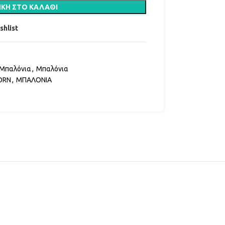
ΚΗ ΣΤΟ ΚΑΛΆΘΙ
shlist
 Μπαλόνια
,
Μπαλόνια
ORN
,
ΜΠΑΛΟΝΙΑ