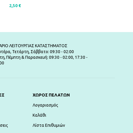
2,50
€
2,00
€
ΠΡΟΣΘΉΚΗ ΣΤΟ ΚΑΛΆΘΙ
ΠΡΟΣΘΉΚΗ ΣΤ
ΑΡΙΟ ΛΕΙΤΟΥΡΓΙΑΣ ΚΑΤΑΣΤΗΜΑΤΟΣ
τέρα, Τετάρτη, Σάββατο: 09:30 - 02:00
τη, Πέμπτη & Παρασκευή: 09:30 - 02:00, 17:30 -
00
ΕΣ
ΧΏΡΟΣ ΠΕΛΑΤΏΝ
Λογαριασμός
Καλάθι
σεις
Λίστα Επιθυμιών