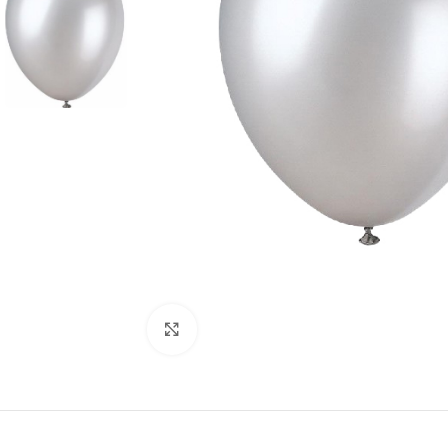
Click to enlarge