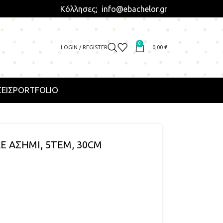
Κόλλησες; info@ebachelor.gr
0
LOGIN / REGISTER
0,00
€
ΕΙΣ
PORTFOLIO
Ε ΑΣΗΜΙ, 5ΤΕΜ, 30CM