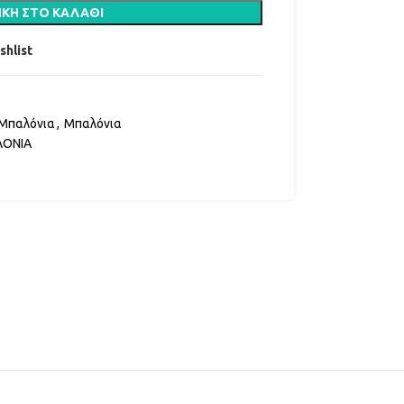
ΚΗ ΣΤΟ ΚΑΛΆΘΙ
shlist
 Μπαλόνια
,
Μπαλόνια
ΟΝΙΑ