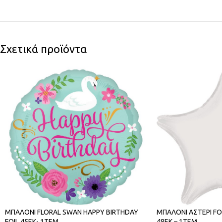
Σχετικά προϊόντα
ΜΠΑΛΟΝΙ FLORAL SWAN HAPPY BIRTHDAY
ΜΠΑΛΟΝΙ ΑΣΤΕΡΙ FO
FOIL 45ΕΚ- 1ΤΕΜ
48ΕΚ – 1ΤΕΜ