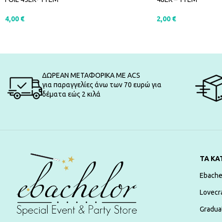
4,00
€
2,00
€
ΠΡΟΣΘΉΚΗ ΣΤΟ ΚΑΛΆΘΙ
ΠΡΟΣΘΉΚΗ ΣΤΟ Κ
ΔΩΡΕΑΝ ΜΕΤΑΦΟΡΙΚΑ ΜΕ ACS
για παραγγελίες άνω των 70 ευρώ για
δέματα εώς 2 κιλά
ΤΑ ΚΑ
Ebache
Lovecr
Gradua