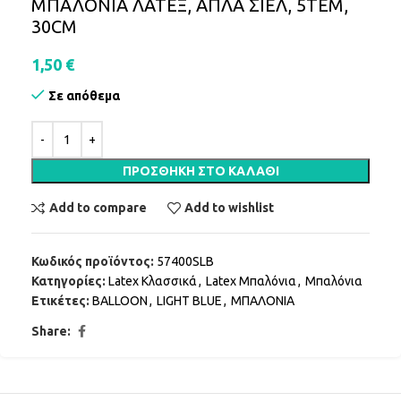
ΜΠΑΛΟΝΙΑ ΛΑΤΕΞ, ΑΠΛΑ ΣΙΕΛ, 5ΤΕΜ,
30CM
1,50
€
Σε απόθεμα
ΠΡΟΣΘΉΚΗ ΣΤΟ ΚΑΛΆΘΙ
Add to compare
Add to wishlist
Κωδικός προϊόντος:
57400SLB
Κατηγορίες:
Latex Κλασσικά
,
Latex Μπαλόνια
,
Μπαλόνια
Ετικέτες:
BALLOON
,
LIGHT BLUE
,
ΜΠΑΛΟΝΙΑ
Share: