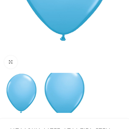
Click to enlarge