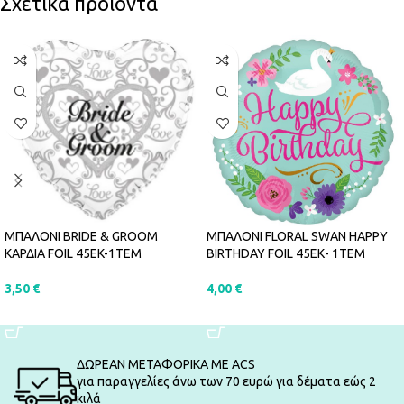
Σχετικά προϊόντα
ΜΠΑΛΟΝΙ BRIDE & GROOM
ΜΠΑΛΟΝΙ FLORAL SWAN HAPPY
ΚΑΡΔΙΑ FOIL 45EK-1ΤΕΜ
BIRTHDAY FOIL 45ΕΚ- 1ΤΕΜ
3,50
€
4,00
€
ΠΡΟΣΘΉΚΗ ΣΤΟ ΚΑΛΆΘΙ
ΠΡΟΣΘΉΚΗ ΣΤΟ ΚΑΛΆΘΙ
ΔΩΡΕΑΝ ΜΕΤΑΦΟΡΙΚΑ ΜΕ ACS
για παραγγελίες άνω των 70 ευρώ για δέματα εώς 2
κιλά