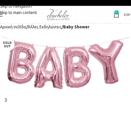
Skip to navigation
Skip to main content
0
0,00
Αρχική σελίδα
Άλλες Εκδηλώσεις
Baby Shower
SOLD
OUT