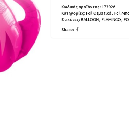
Κωδικός προϊόντος:
173926
Κατηγορίες:
Foil Θεματικά
,
Foil Μπ
Ετικέτες:
BALLOON
,
FLAMINGO
,
FO
Share: