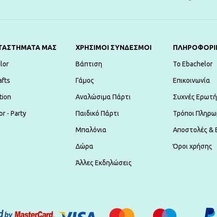
ΤΑΣΤΗΜΑΤΑ ΜΑΣ
ΧΡΗΣΙΜΟΙ ΣΥΝΔΕΣΜΟΙ
ΠΛΗΡΟΦΟΡΙ
lor
Βάπτιση
To Ebachelor
afts
Γάμος
Επικοινωνία
tion
Αναλώσιμα Πάρτι
Συχνές Ερωτή
r - Party
Παιδικό Πάρτι
Τρόποι Πληρω
Μπαλόνια
Αποστολές & 
Δώρα
Όροι χρήσης
Άλλες Εκδηλώσεις