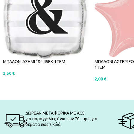
ΜΠΑΛΟΝΙ ΑΣΗΜΙ “&” 45EK-1ΤΕΜ
ΜΠΑΛΟΝΙ ΑΣΤΕΡΙ FO
1ΤΕΜ
2,50
€
2,00
€
ΠΡΟΣΘΉΚΗ ΣΤΟ ΚΑΛΆΘΙ
ΠΡΟΣΘΉΚΗ ΣΤΟ Κ
ΔΩΡΕΑΝ ΜΕΤΑΦΟΡΙΚΑ ΜΕ ACS
για παραγγελίες άνω των 70 ευρώ για
δέματα εώς 2 κιλά