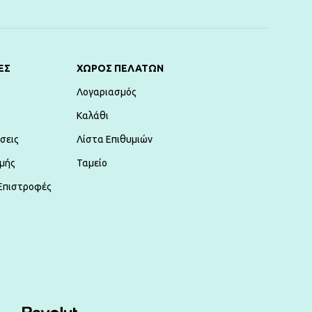
ΕΣ
ΧΏΡΟΣ ΠΕΛΑΤΏΝ
Λογαριασμός
Καλάθι
σεις
Λίστα Επιθυμιών
μής
Ταμείο
Επιστροφές