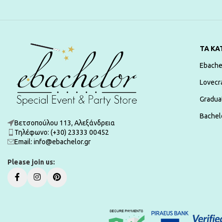
ΤΑ ΚΑ
Ebache
Lovecr
Gradua
Bachelo
Βετσοπούλου 113, Αλεξάνδρεια
Τηλέφωνο: (+30) 23333 00452
Εmail: info@ebachelor.gr
Please join us: