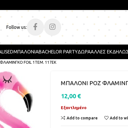
Follow us:
LISED
ΜΠΑΛΟΝΙΑ
BACHELOR PARTY
ΔΩΡΑ
ΑΛΛΕΣ ΕΚΔΗΛΩΣ
ΦΛΑΜΙΝΓΚΟ FOIL 1ΤΕΜ. 117ΕΚ
ΜΠΑΛΟΝΙ ΡΟΖ ΦΛΑΜΙΝΓΚ
12,00
€
Εξαντλημένο
Add to compare
Add to wi