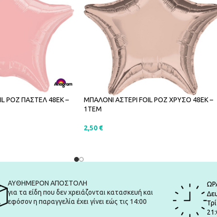
IL ΡΟΖ ΠΑΣΤΕΛ 48ΕΚ –
ΜΠΑΛΟΝΙ ΑΣΤΕΡΙ FOIL ΡΟΖ ΧΡΥΣΟ 48ΕΚ –
1ΤΕΜ
2,50
€
ΑΛΆΘΙ
ΠΡΟΣΘΉΚΗ ΣΤΟ ΚΑΛΆΘΙ
ΑΥΘΗΜΕΡΟΝ ΑΠΟΣΤΟΛΗ
ΩΡ
για τα είδη που δεν χρειάζονται κατασκευή και
Δευ
εφόσον η παραγγελία έχει γίνει εώς τις 14:00
Τρί
21: