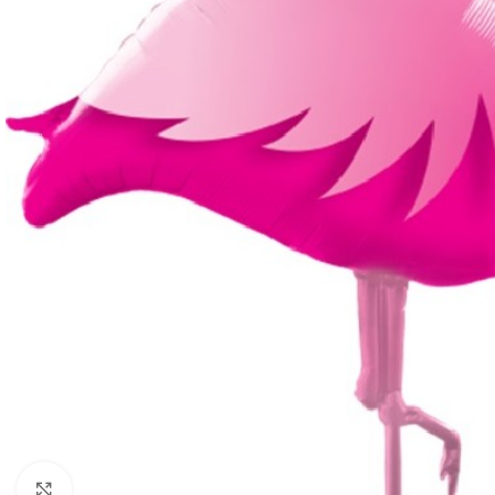
Click to enlarge