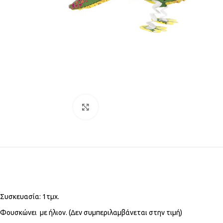
Click to enlarge
Συσκευασία: 1τμχ.
Φουσκώνει με ήλιον. (Δεν συμπεριλαμβάνεται στην τιμή)