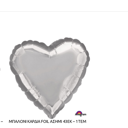
 –
ΜΠΑΛΟΝΙ ΚΑΡΔΙΑ FOIL ΑΣΗΜΙ 43ΕΚ – 1ΤΕΜ
ΜΠΑΛΟΝΙΑ CONF