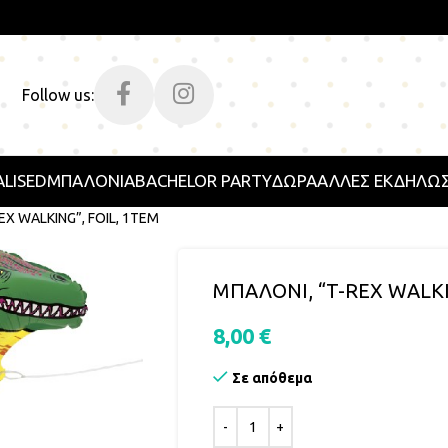
Follow us:
LISED
ΜΠΑΛΟΝΙΑ
BACHELOR PARTY
ΔΩΡΑ
ΑΛΛΕΣ ΕΚΔΗΛΩΣ
EX WALKING”, FOIL, 1ΤΕΜ
ΜΠΑΛΟΝΙ, “T-REX WALKI
8,00
€
Σε απόθεμα