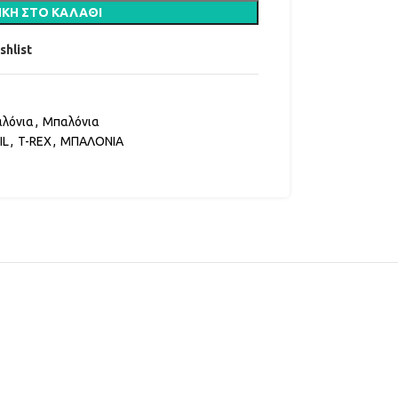
ΚΗ ΣΤΟ ΚΑΛΆΘΙ
shlist
αλόνια
,
Μπαλόνια
IL
,
T-REX
,
ΜΠΑΛΟΝΙΑ