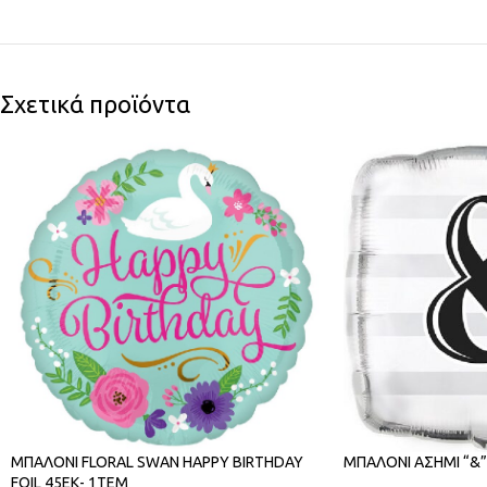
Σχετικά προϊόντα
ΜΠΑΛΟΝΙ FLORAL SWAN HAPPY BIRTHDAY
ΜΠΑΛΟΝΙ ΑΣΗΜΙ “&”
FOIL 45ΕΚ- 1ΤΕΜ