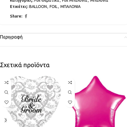
Κατηγορίες:
Foil Θεματικά
,
Foil Μπαλόνια
,
Μπαλόνια
Ετικέτες:
BALLOON
,
FOIL
,
ΜΠΑΛΟΝΙΑ
Share:
Περιγραφή
Σχετικά προϊόντα