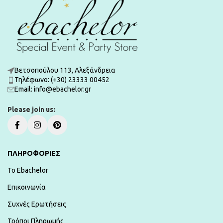
Βετσοπούλου 113, Αλεξάνδρεια
Τηλέφωνο: (+30) 23333 00452
Εmail: info@ebachelor.gr
Please join us:
ΠΛΗΡΟΦΟΡΙΕΣ
To Ebachelor
Επικοινωνία
Συχνές Ερωτήσεις
Τρόποι Πληρωμής