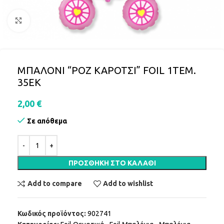
Click to enlarge
ΜΠΑΛΟΝΙ “ΡΟΖ ΚΑΡΟΤΣΙ” FOIL 1ΤΕΜ.
35ΕK
2,00
€
Σε απόθεμα
ΠΡΟΣΘΉΚΗ ΣΤΟ ΚΑΛΆΘΙ
Add to compare
Add to wishlist
Κωδικός προϊόντος:
902741