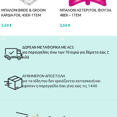
ΜΠΑΛΟΝΙ BRIDE & GROOM
ΜΠΑΛΟΝΙ ΑΣΤΕΡΙ FOIL ΦΟΥΞΙΑ
ΚΑΡΔΙΑ FOIL 45EK-1ΤΕΜ
48ΕΚ – 1ΤΕΜ
3,50
€
2,50
€
ΠΡΟΣΘΉΚΗ ΣΤΟ ΚΑΛΆΘΙ
ΠΡΟΣΘΉΚΗ ΣΤΟ ΚΑΛΆΘΙ
ΔΩΡΕΑΝ ΜΕΤΑΦΟΡΙΚΑ ΜΕ ACS
για παραγγελίες άνω των 70 ευρώ για δέματα εώς 2
κιλά
ΑΥΘΗΜΕΡΟΝ ΑΠΟΣΤΟΛΗ
για τα είδη που δεν χρειάζονται κατασκευή και
εφόσον η παραγγελία έχει γίνει εώς τις 14:00