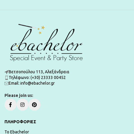
Βετσοπούλου 113, Αλεξάνδρεια
Τηλέφωνο: (+30) 23333 00452
Εmail: info@ebachelor.gr
Please join us:
ΠΛΗΡΟΦΟΡΙΕΣ
To Ebachelor