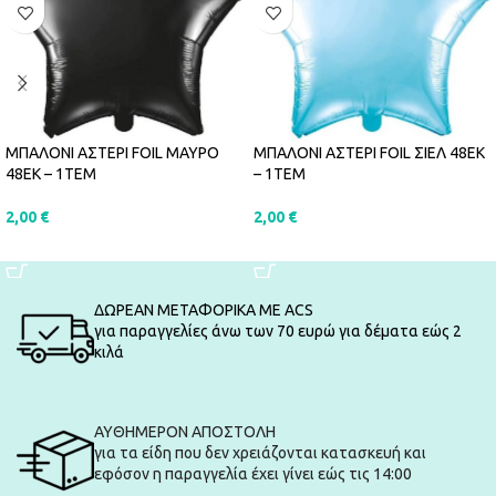
ΜΠΑΛΟΝΙ ΑΣΤΕΡΙ FOIL ΜΑΥΡΟ
ΜΠΑΛΟΝΙ ΑΣΤΕΡΙ FOIL ΣΙΕΛ 48ΕΚ
48ΕΚ – 1ΤΕΜ
– 1ΤΕΜ
2,00
€
2,00
€
ΠΡΟΣΘΉΚΗ ΣΤΟ ΚΑΛΆΘΙ
ΠΡΟΣΘΉΚΗ ΣΤΟ ΚΑΛΆΘΙ
ΔΩΡΕΑΝ ΜΕΤΑΦΟΡΙΚΑ ΜΕ ACS
για παραγγελίες άνω των 70 ευρώ για δέματα εώς 2
κιλά
ΑΥΘΗΜΕΡΟΝ ΑΠΟΣΤΟΛΗ
για τα είδη που δεν χρειάζονται κατασκευή και
εφόσον η παραγγελία έχει γίνει εώς τις 14:00