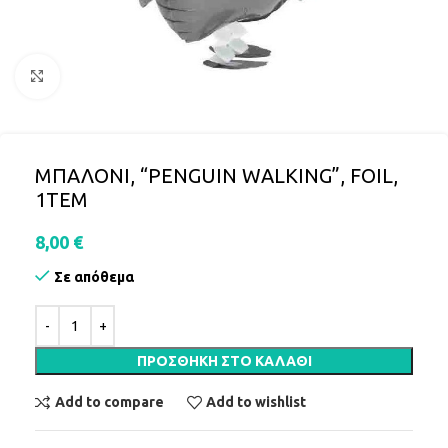
Click to enlarge
ΜΠΑΛΟΝΙ, “PENGUIN WALKING”, FOIL,
1ΤΕΜ
8,00
€
Σε απόθεμα
ΠΡΟΣΘΉΚΗ ΣΤΟ ΚΑΛΆΘΙ
Add to compare
Add to wishlist