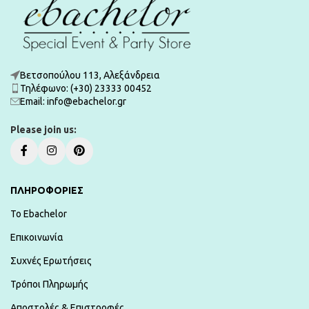
Βετσοπούλου 113, Αλεξάνδρεια
Τηλέφωνο: (+30) 23333 00452
Εmail: info@ebachelor.gr
Please join us:
ΠΛΗΡΟΦΟΡΙΕΣ
To Ebachelor
Επικοινωνία
Συχνές Ερωτήσεις
Τρόποι Πληρωμής
Αποστολές & Επιστροφές