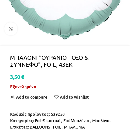
Click to enlarge
ΜΠΑΛΟΝΙ “ΟΥΡΑΝΙΟ ΤΟΞΟ &
ΣΥΝΝΕΦΟ”, FOIL, 43ΕΚ
3,50
€
Εξαντλημένο
Add to compare
Add to wishlist
Κωδικός προϊόντος:
539250
Κατηγορίες:
Foil Θεματικά
,
Foil Μπαλόνια
,
Μπαλόνια
Ετικέτες:
BALLOONS
,
FOIL
,
ΜΠΑΛΟΝΙΑ