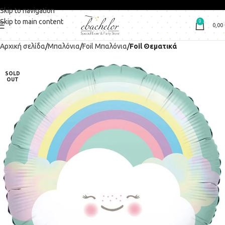
Skip to navigation
Skip to main content
0
0,00
Αρχική σελίδα
Μπαλόνια
Foil Μπαλόνια
Foil Θεματικά
SOLD
OUT