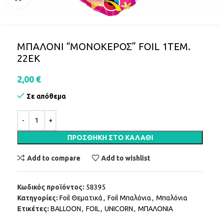
ΜΠΑΛΟΝΙ “ΜΟΝΟΚΕΡΟΣ” FOIL 1ΤΕΜ.
22ΕΚ
2,00
€
Σε απόθεμα
ΠΡΟΣΘΉΚΗ ΣΤΟ ΚΑΛΆΘΙ
Add to compare
Add to wishlist
Κωδικός προϊόντος:
58395
Κατηγορίες:
Foil Θεματικά
,
Foil Μπαλόνια
,
Μπαλόνια
Ετικέτες:
BALLOON
,
FOIL
,
UNICORN
,
ΜΠΑΛΟΝΙΑ