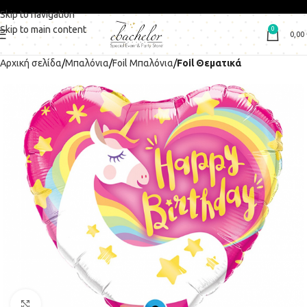
Skip to navigation
Skip to main content
0
0,00
Αρχική σελίδα
Μπαλόνια
Foil Μπαλόνια
Foil Θεματικά
Click to enlarge