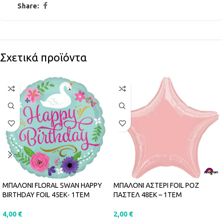
Share:
Σχετικά προϊόντα
ΜΠΑΛΟΝΙ FLORAL SWAN HAPPY
ΜΠΑΛΟΝΙ ΑΣΤΕΡΙ FOIL ΡΟΖ
BIRTHDAY FOIL 45ΕΚ- 1ΤΕΜ
ΠΑΣΤΕΛ 48ΕΚ – 1ΤΕΜ
4,00
€
2,00
€