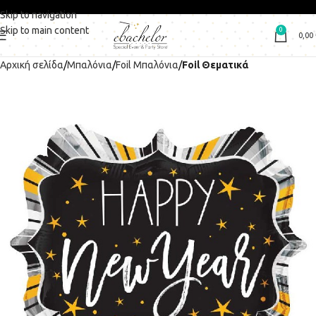
Skip to navigation
Skip to main content
0
0,00
Αρχική σελίδα
Μπαλόνια
Foil Μπαλόνια
Foil Θεματικά