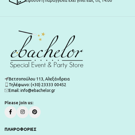
εφόσον η παραγγελία έχει γίνει εώς τις 14:00
Βετσοπούλου 113, Αλεξάνδρεια
Τηλέφωνο: (+30) 23333 00452
Εmail: info@ebachelor.gr
Please join us:
ΠΛΗΡΟΦΟΡΙΕΣ