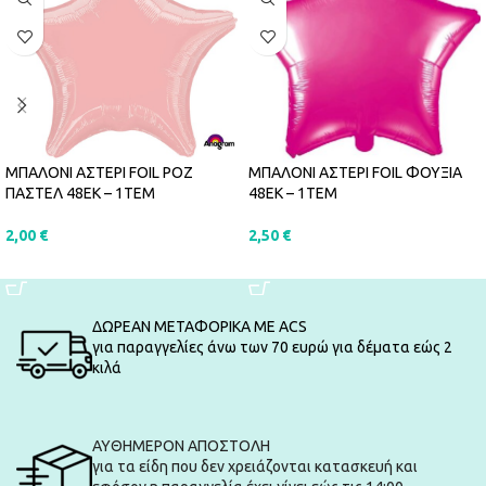
ΜΠΑΛΟΝΙ ΑΣΤΕΡΙ FOIL ΡΟΖ
ΜΠΑΛΟΝΙ ΑΣΤΕΡΙ FOIL ΦΟΥΞΙΑ
ΠΑΣΤΕΛ 48ΕΚ – 1ΤΕΜ
48ΕΚ – 1ΤΕΜ
2,00
€
2,50
€
ΠΡΟΣΘΉΚΗ ΣΤΟ ΚΑΛΆΘΙ
ΠΡΟΣΘΉΚΗ ΣΤΟ ΚΑΛΆΘΙ
ΔΩΡΕΑΝ ΜΕΤΑΦΟΡΙΚΑ ΜΕ ACS
για παραγγελίες άνω των 70 ευρώ για δέματα εώς 2
κιλά
ΑΥΘΗΜΕΡΟΝ ΑΠΟΣΤΟΛΗ
για τα είδη που δεν χρειάζονται κατασκευή και