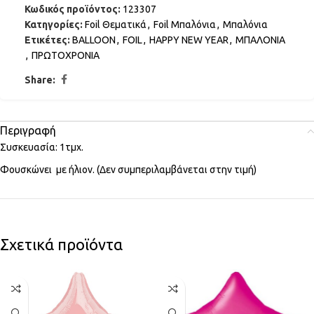
Κωδικός προϊόντος:
123307
Κατηγορίες:
Foil Θεματικά
,
Foil Μπαλόνια
,
Μπαλόνια
Ετικέτες:
BALLOON
,
FOIL
,
HAPPY NEW YEAR
,
ΜΠΑΛΟΝΙΑ
,
ΠΡΩΤΟΧΡΟΝΙΑ
Share:
Περιγραφή
Συσκευασία: 1τμχ.
Φουσκώνει με ήλιον. (Δεν συμπεριλαμβάνεται στην τιμή)
Σχετικά προϊόντα