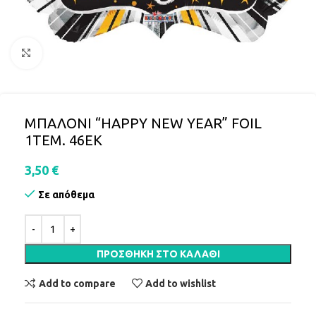
Click to enlarge
ΜΠΑΛΟΝΙ “HAPPY NEW YEAR” FOIL
1ΤΕΜ. 46ΕΚ
3,50
€
Σε απόθεμα
ΠΡΟΣΘΉΚΗ ΣΤΟ ΚΑΛΆΘΙ
Add to compare
Add to wishlist