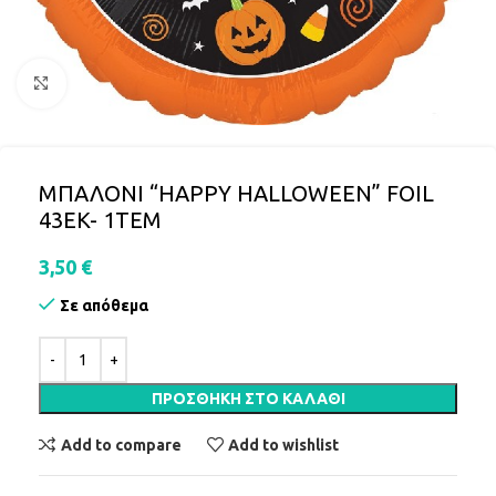
Click to enlarge
ΜΠΑΛΟΝΙ “HAPPY HALLOWEEN” FOIL
43EK- 1TEΜ
3,50
€
Σε απόθεμα
ΠΡΟΣΘΉΚΗ ΣΤΟ ΚΑΛΆΘΙ
Add to compare
Add to wishlist