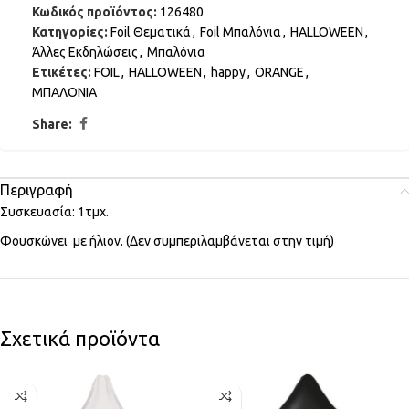
Κωδικός προϊόντος:
126480
Κατηγορίες:
Foil Θεματικά
,
Foil Μπαλόνια
,
HALLOWEEN
,
Άλλες Εκδηλώσεις
,
Μπαλόνια
Ετικέτες:
FOIL
,
HALLOWEEN
,
happy
,
ORANGE
,
ΜΠΑΛΟΝΙΑ
Share:
Περιγραφή
Συσκευασία: 1τμχ.
Φουσκώνει με ήλιον. (Δεν συμπεριλαμβάνεται στην τιμή)
Σχετικά προϊόντα