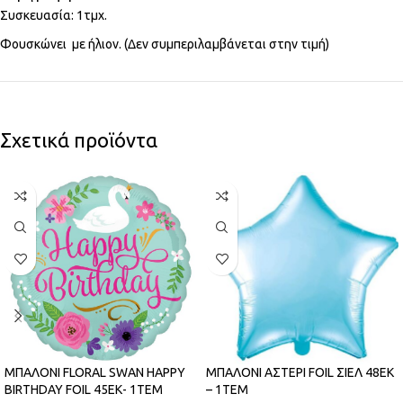
Συσκευασία: 1τμχ.
Φουσκώνει με ήλιον. (Δεν συμπεριλαμβάνεται στην τιμή)
Σχετικά προϊόντα
ΜΠΑΛΟΝΙ FLORAL SWAN HAPPY
ΜΠΑΛΟΝΙ ΑΣΤΕΡΙ FOIL ΣΙΕΛ 48ΕΚ
BIRTHDAY FOIL 45ΕΚ- 1ΤΕΜ
– 1ΤΕΜ