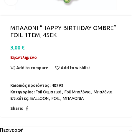
ΜΠΑΛΟΝΙ “HAPPY BIRTHDAY OMBRE”
FOIL 1ΤΕΜ, 45ΕΚ
3,00
€
Εξαντλημένο
Add to compare
Add to wishlist
Κωδικός προϊόντος:
40293
Κατηγορίες:
Foil Θεματικά
,
Foil Μπαλόνια
,
Μπαλόνια
Ετικέτες:
BALLOON
,
FOIL
,
ΜΠΑΛΟΝΙΑ
Share:
Περιγραφή