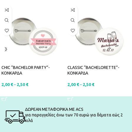
CHIC “BACHELOR PARTY”-
CLASSIC “BACHELORETTE”-
ΚΟΝΚΑΡΔΑ
ΚΟΝΚΑΡΔΑ
2,00
€
–
2,50
€
2,00
€
–
2,50
€
SELECT OPTIONS
SELECT OPTIONS
ΔΩΡΕΑΝ ΜΕΤΑΦΟΡΙΚΑ ΜΕ ACS
για παραγγελίες άνω των 70 ευρώ για δέματα εώς 2
κιλά