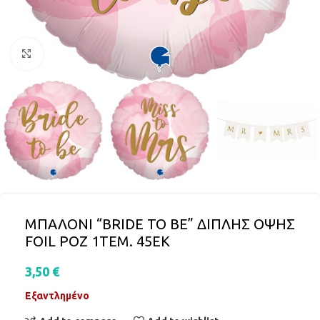
Click to enlarge
ΜΠΑΛΟΝΙ “BRIDE TO BE” ΔΙΠΛΗΣ ΟΨΗΣ
FOIL ΡΟΖ 1ΤΕΜ. 45ΕΚ
3,50
€
Εξαντλημένο