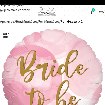
Skip to navigation
Skip to main content
0
0,00
Αρχική σελίδα
Μπαλόνια
Foil Μπαλόνια
Foil Θεματικά
SOLD
OUT