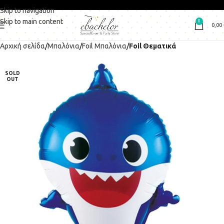
Skip to navigation
Skip to main content
0
0,00
Αρχική σελίδα
Μπαλόνια
Foil Μπαλόνια
Foil Θεματικά
SOLD
OUT