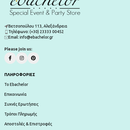
Βετσοπούλου 113, Αλεξάνδρεια
Τηλέφωνο: (+30) 23333 00452
Εmail: info@ebachelor.gr
Please join us:
ΠΛΗΡΟΦΟΡΙΕΣ
To Ebachelor
Επικοινωνία
Συχνές Ερωτήσεις
Τρόποι Πληρωμής
Αποστολές & Επιστροφές