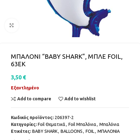
Click to enlarge
ΜΠΑΛΟΝΙ “BABY SHARK”, ΜΠΛΕ FOIL,
63ΕΚ
3,50
€
Εξαντλημένο
Add to compare
Add to wishlist
Κωδικός προϊόντος:
206397-2
Κατηγορίες:
Foil Θεματικά
,
Foil Μπαλόνια
,
Μπαλόνια
Ετικέτες:
BABY SHARK
,
BALLOONS
,
FOIL
,
ΜΠΑΛΟΝΙΑ