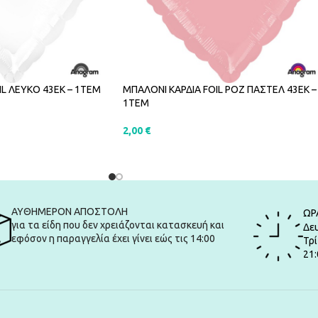
IL ΛΕΥΚΟ 43ΕΚ – 1ΤΕΜ
ΜΠΑΛΟΝΙ ΚΑΡΔΙΑ FOIL ΡΟΖ ΠΑΣΤΕΛ 43ΕΚ –
1ΤΕΜ
2,00
€
ΑΛΆΘΙ
ΠΡΟΣΘΉΚΗ ΣΤΟ ΚΑΛΆΘΙ
ΑΥΘΗΜΕΡΟΝ ΑΠΟΣΤΟΛΗ
ΩΡ
για τα είδη που δεν χρειάζονται κατασκευή και
Δευ
εφόσον η παραγγελία έχει γίνει εώς τις 14:00
Τρί
21: