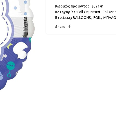
Κωδικός προϊόντος:
207141
Κατηγορίες:
Foil Θεματικά
,
Foil Μπ
Ετικέτες:
BALLOONS
,
FOIL
,
ΜΠΑΛΟ
Share: