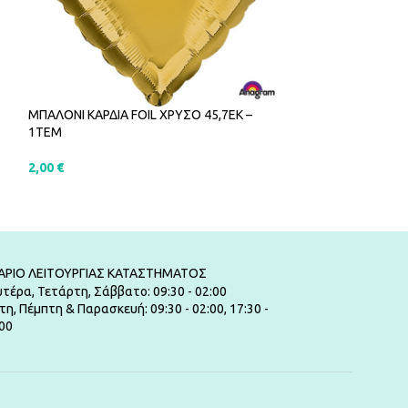
ΜΠΑΛΟΝΙ ΚΑΡΔΙΑ FOIL ΧΡΥΣΟ 45,7ΕΚ –
ΜΠΑΛΟΝΙΑ CONF
1ΤΕΜ
5,00
€
2,00
€
ΠΡΟΣΘΉΚΗ ΣΤ
ΠΡΟΣΘΉΚΗ ΣΤΟ ΚΑΛΆΘΙ
ΑΡΙΟ ΛΕΙΤΟΥΡΓΙΑΣ ΚΑΤΑΣΤΗΜΑΤΟΣ
τέρα, Τετάρτη, Σάββατο: 09:30 - 02:00
τη, Πέμπτη & Παρασκευή: 09:30 - 02:00, 17:30 -
00