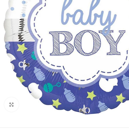
Click to enlarge