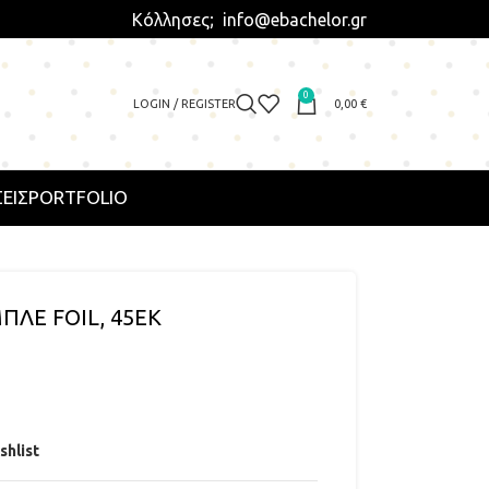
Κόλλησες; info@ebachelor.gr
0
LOGIN / REGISTER
0,00
€
ΕΙΣ
PORTFOLIO
ΠΛΕ FOIL, 45ΕΚ
shlist