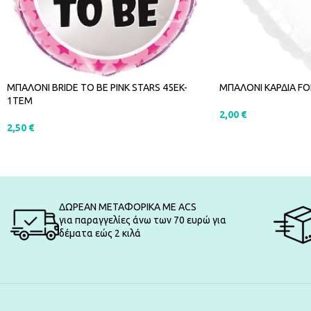
ΜΠΑΛΟΝΙ BRIDE TO BE PINK STARS 45EK-
ΜΠΑΛΟΝΙ ΚΑΡΔΙΑ FO
1ΤΕΜ
2,00
€
2,50
€
ΠΡΟΣΘΉΚΗ ΣΤΟ Κ
ΠΡΟΣΘΉΚΗ ΣΤΟ ΚΑΛΆΘΙ
ΔΩΡΕΑΝ ΜΕΤΑΦΟΡΙΚΑ ΜΕ ACS
για παραγγελίες άνω των 70 ευρώ για
δέματα εώς 2 κιλά