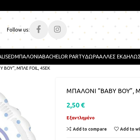
Follow us:
LISED
ΜΠΑΛΟΝΙΑ
BACHELOR PARTY
ΔΩΡΑ
ΑΛΛΕΣ ΕΚΔΗΛΩΣ
 BOY”, ΜΠΛΕ FOIL, 45ΕΚ
ΜΠΑΛΟΝΙ “BABY BOY”, Μ
2,50
€
Εξαντλημένο
Add to compare
Add to wi