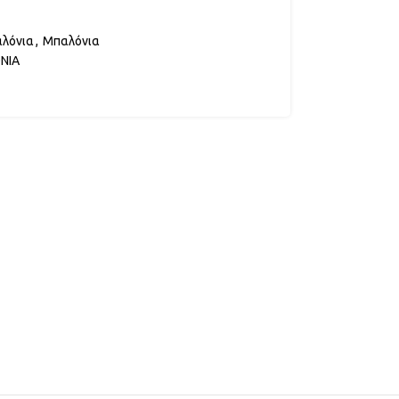
αλόνια
,
Μπαλόνια
ΝΙΑ